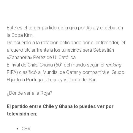
Este es el tercer partido de la gira por Asia y el debut en
la Copa Kirin.
De acuerdo a la rotación anticipada por el entrenador, el
arquero titular frente a los tunecinos será Sebastián
«Zanahoria» Pérez de U. Católica
El rival de Chile, Ghana (60° del mundo según el
ranking
FIFA) clasificó al Mundial de Qatar y compartirá el Grupo
H junto a Portugal, Uruguay y Corea del Sur.
¿Dónde ver a la Roja?
El partido entre Chile y Ghana lo puedes ver por
televisión en:
CHV