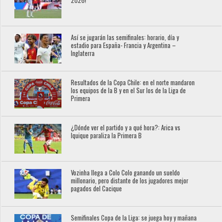
2026!
Así se jugarán las semifinales: horario, día y
estadio para España- Francia y Argentina –
Inglaterra
Resultados de la Copa Chile: en el norte mandaron
los equipos de la B y en el Sur los de la Liga de
Primera
¿Dónde ver el partido y a qué hora?: Arica vs
Iquique paraliza la Primera B
Vozinha llega a Colo Colo ganando un sueldo
millonario, pero distante de los jugadores mejor
pagados del Cacique
Semifinales Copa de la Liga: se juega hoy y mañana