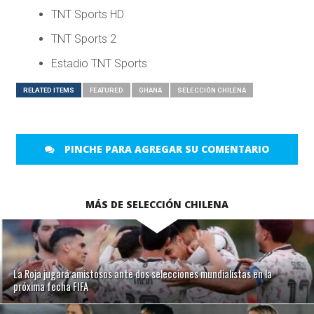
TNT Sports HD
TNT Sports 2
Estadio TNT Sports
RELATED ITEMS
FEATURED
GHANA
SELECCIÓN CHILENA
PINCHE PARA AGREGAR SU COMENTARIO
MÁS DE SELECCIÓN CHILENA
La Roja jugará amistosos ante dos selecciones mundialistas en la
próxima fecha FIFA