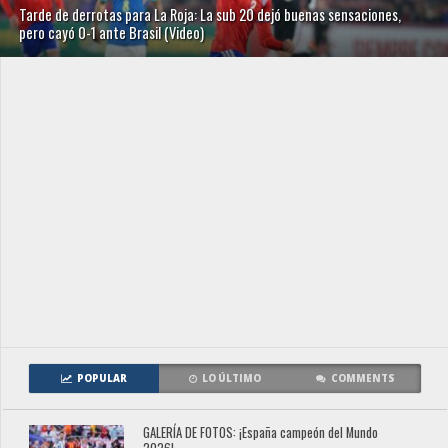
Tarde de derrotas para La Roja: La sub 20 dejó buenas sensaciones,
pero cayó 0-1 ante Brasil (Video)
POPULAR
LO ÚLTIMO
COMMENTS
GALERÍA DE FOTOS: ¡España campeón del Mundo