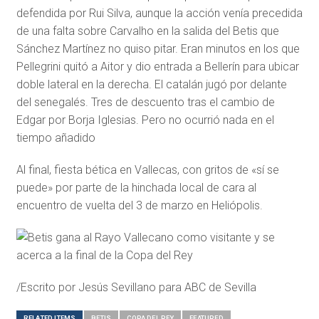
defendida por Rui Silva, aunque la acción venía precedida
de una falta sobre Carvalho en la salida del Betis que
Sánchez Martínez no quiso pitar. Eran minutos en los que
Pellegrini quitó a Aitor y dio entrada a Bellerín para ubicar
doble lateral en la derecha. El catalán jugó por delante
del senegalés. Tres de descuento tras el cambio de
Edgar por Borja Iglesias. Pero no ocurrió nada en el
tiempo añadido
Al final, fiesta bética en Vallecas, con gritos de «sí se
puede» por parte de la hinchada local de cara al
encuentro de vuelta del 3 de marzo en Heliópolis.
/Escrito por Jesús Sevillano para ABC de Sevilla
RELATED ITEMS
BETIS
COPA DEL REY
FEATURED