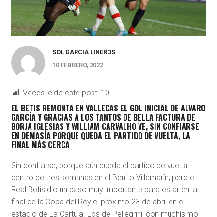
SOL GARCIA LINEROS
10 FEBRERO, 2022
Veces leído este post:
10
EL BETIS REMONTA EN VALLECAS EL GOL INICIAL DE ÁLVARO
GARCÍA Y GRACIAS A LOS TANTOS DE BELLA FACTURA DE
BORJA IGLESIAS Y WILLIAM CARVALHO VE, SIN CONFIARSE
EN DEMASÍA PORQUE QUEDA EL PARTIDO DE VUELTA, LA
FINAL MÁS CERCA
Sin confiarse, porque aún queda el partido de vuelta
dentro de tres semanas en el Benito Villamarín, pero el
Real Betis dio un paso muy importante para estar en la
final de la Copa del Rey el próximo 23 de abril en el
estadio de La Cartuja. Los de Pellegrini, con muchísimo