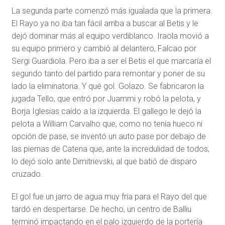
La segunda parte comenzó más igualada que la primera.
El Rayo ya no iba tan fácil arriba a buscar al Betis y le
dejó dominar más al equipo verdiblanco. Iraola movió a
su equipo primero y cambió al delantero, Falcao por
Sergi Guardiola. Pero iba a ser el Betis el que marcaría el
segundo tanto del partido para remontar y poner de su
lado la eliminatoria. Y qué gol. Golazo. Se fabricaron la
jugada Tello, que entró por Juammi y robó la pelota, y
Borja Iglesias caído a la izquierda. El gallego le dejó la
pelota a William Carvalho que, como no tenía hueco ni
opción de pase, se inventó un auto pase por debajo de
las piernas de Catena que, ante la incredulidad de todos,
lo dejó solo ante Dimitrievski, al que batió de disparo
cruzado.
El gol fue un jarro de agua muy fría para el Rayo del que
tardó en despertarse. De hecho, un centro de Balliu
terminó impactando en el palo izquierdo de la portería