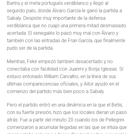
Bartra y el meta portugués verdiblanco y llegó al
segundo palo, donde Álvaro García le ganó la partida a
Sabaly. Despiste muy importante de la defensa
verdiblanca que no cuajó una primera mitad desmasiado
acertada. El senegalés lo pasó muy mal con Álvaro y
también con las entradas de Fran García, que finalmente
pudo ser de la partida.
Mientras, Fekir empezó tambien desacertado y no
conectaba con facilidad con Juanmi y Borja Iglesias. Sí
estuvo entonado William Carvalho, en la línea de sus
últimas comparecencias oficiales, y Aitor ayudó en el
comienzo del partido más bien poco a Sabaly.
Pero el partido entró en una dinámica en la que el Betis,
con su fuerte presión, hizo que los locales dieran un paso
atrás. Fue a partir del minuto 20 cuando los de Pellegrini
comenzaron a acumular llegadas en las que se intuía que