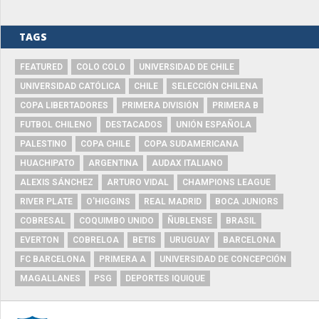
TAGS
FEATURED
COLO COLO
UNIVERSIDAD DE CHILE
UNIVERSIDAD CATÓLICA
CHILE
SELECCIÓN CHILENA
COPA LIBERTADORES
PRIMERA DIVISIÓN
PRIMERA B
FUTBOL CHILENO
DESTACADOS
UNIÓN ESPAÑOLA
PALESTINO
COPA CHILE
COPA SUDAMERICANA
HUACHIPATO
ARGENTINA
AUDAX ITALIANO
ALEXIS SÁNCHEZ
ARTURO VIDAL
CHAMPIONS LEAGUE
RIVER PLATE
O'HIGGINS
REAL MADRID
BOCA JUNIORS
COBRESAL
COQUIMBO UNIDO
ÑUBLENSE
BRASIL
EVERTON
COBRELOA
BETIS
URUGUAY
BARCELONA
FC BARCELONA
PRIMERA A
UNIVERSIDAD DE CONCEPCIÓN
MAGALLANES
PSG
DEPORTES IQUIQUE