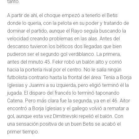
tanto.
A partir de ahí, el choque empezó a tenerlo el Betis
donde lo quería, con la pelota en su poder y tratando de
dominar el partido, aunque el Rayo seguía buscando la
velocidad creando problemas en las alas. Antes del
descanso tuvieron los béticos dos llegadas que bien
pudieron ser el segundo gol verdiblanco. La primera,
antes del minuto 45. Fekir robó un balón alto y corrió
hacia la portería rival por el centro. No le salía ningún
futbolista contrario hasta la frontal del área. Tenía a Borja
Iglesias y Juanmi a su izquierda, pero eligió terminó él la
jugada. El disparo del francés lo terminó taponando
Catena. Pero más clara fue la segunda, ya en el 46. Aitor
encontró a Borja Iglesias y el gallego volvió a rematar a
gol, aunque esta vez Dimitrievski repelió el balón. Con
una sensación positiva de un buen Betis se acabó el
primer tiempo.