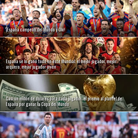
¡España campeón del Mundo y Olé!
España se lo ganó todo en este Mundial: el mejor jugador, mejor
arquero, mejor jugador joven
Casi un millón de dólares para cada jugador: el premio al plantel de
España por ganar la Copa del Mundo