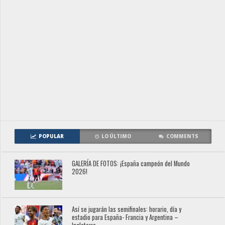
POPULAR
LO ÚLTIMO
COMMENTS
GALERÍA DE FOTOS: ¡España campeón del Mundo
2026!
Así se jugarán las semifinales: horario, día y
estadio para España- Francia y Argentina –