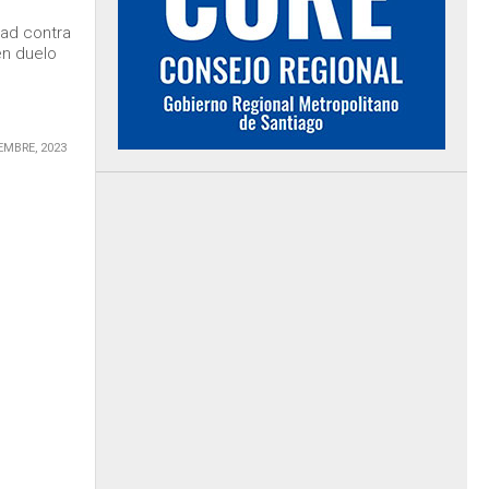
dad contra
en duelo
EMBRE, 2023