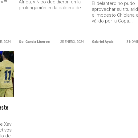
agen
África, y Nico decidieron en la
El delantero no pudo
prolongación en la caldera de...
aprovechar su titulari
el modesto Chiclana 
válido por la Copa...
E, 2024
Sol Garcia Lineros
25 ENERO, 2024
Gabriel Ayala
3 NOVI
este
e Xavi
ctivos
lo de