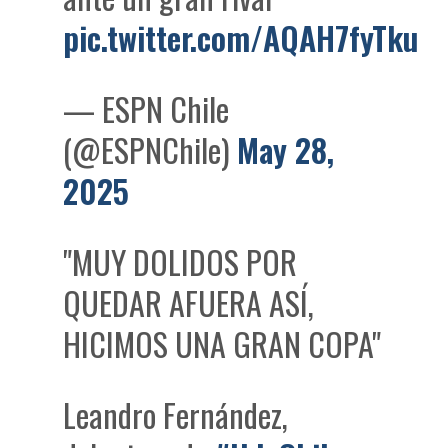
pic.twitter.com/AQAH7fyTku
— ESPN Chile
(@ESPNChile)
May 28,
2025
"MUY DOLIDOS POR
QUEDAR AFUERA ASÍ,
HICIMOS UNA GRAN COPA"
Leandro Fernández,