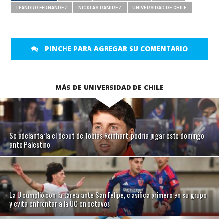
LEANDRO FERNANDEZ
NICOLAS RAMIREZ
UNIVERSIDAD DE CHILE
PINCHE PARA AGREGAR SU COMENTARIO
MÁS DE UNIVERSIDAD DE CHILE
Se adelantaría el debut de Tobías Reinhart: podría jugar este domingo
ante Palestino
La U cumplió con la tarea ante San Felipe, clasifica primero en su grupo
y evita enfrentar a la UC en octavos