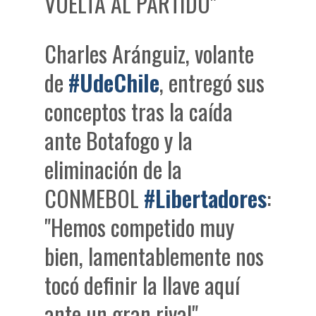
VUELTA AL PARTIDO"
Charles Aránguiz, volante
de
#UdeChile
, entregó sus
conceptos tras la caída
ante Botafogo y la
eliminación de la
CONMEBOL
#Libertadores
:
"Hemos competido muy
bien, lamentablemente nos
tocó definir la llave aquí
ante un gran rival"