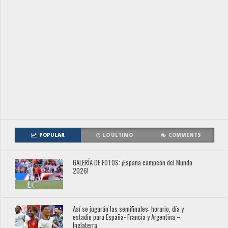
POPULAR
LO ÚLTIMO
COMMENTS
GALERÍA DE FOTOS: ¡España campeón del Mundo
2026!
Así se jugarán las semifinales: horario, día y
estadio para España- Francia y Argentina –
Inglaterra