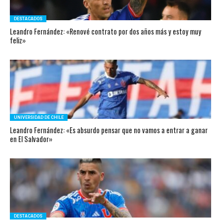
DESTACADOS
Leandro Fernández: «Renové contrato por dos años más y estoy muy
feliz»
UNIVERSIDAD DE CHILE
Leandro Fernández: «Es absurdo pensar que no vamos a entrar a ganar
en El Salvador»
DESTACADOS