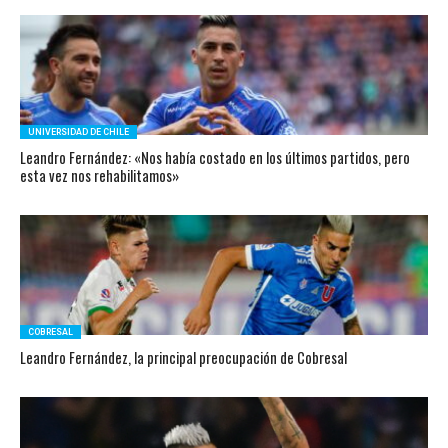
UNIVERSIDAD DE CHILE
Leandro Fernández: «Nos había costado en los últimos partidos, pero
esta vez nos rehabilitamos»
COBRESAL
Leandro Fernández, la principal preocupación de Cobresal