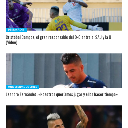
DESTACADOS
Cristóbal Campos, el gran responsable del 0-0 entre el SAU y la U
(Video)
UNIVERSIDAD DE CHILE
Leandro Fernández: «Nosotros queríamos jugar y ellos hacer tiempo»