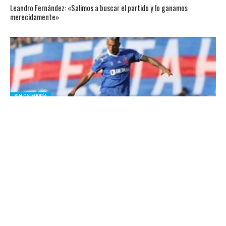
Leandro Fernández: «Salimos a buscar el partido y lo ganamos
merecidamente»
SIN CATEGORÍA
Universidad de Chile pierde a Leandro Fernández para el Clásico
Universitario
UNIVERSIDAD DE CHILE
Leandro Fernández y su golazo de tiro libre: «A veces recibo puteadas o
halagos, pero siempre lo intento»