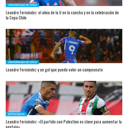
UNIVERSIDAD DE CHILE
Leandro Fernández: el alma de la U en la cancha y en la celebración de
la Copa Chile
UNIVERSIDAD DE CHILE
Leandro Fernández y un gol que puede valer un campeonato
DESTACADOS
Leandro Fernández: «El partido con Palestino es clave para aumentar la
ventaja»