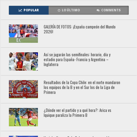
POPULAR
LO ÚLTIMO
COMMENTS
GALERÍA DE FOTOS: ¡España campeón del Mundo
2026!
Así se jugarán las semifinales: horario, día y
estadio para España- Francia y Argentina –
Inglaterra
Resultados de la Copa Chile: en el norte mandaron
los equipos de la B y en el Sur los de la Liga de
Primera
¿Dónde ver el partido y a qué hora?: Arica vs
Iquique paraliza la Primera B