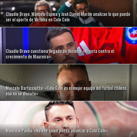
Claudio Bravo, Marcelo Espina y José Daniel Morón analizan lo que puede
ser el aporte de Vozinha en Colo Colo
Claudio Bravo cuestiona llegada de Vozinha: «Atenta contra el
crecimiento de Maureira»
Marcelo Barticciotto: «Colo Colo es el mejor equipo del fútbol chileno,
eso no se discute»
Mauricio Pinilla: «No veo quien pueda alcanzar a Colo Colo»