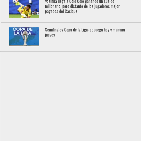
Vozinha llega a Colo Colo ganando un sueldo
millonario, pero distante de los jugadores mejor
pagados del Cacique
Semifinales Copa de la Liga: se juega hoy y mañana
jueves