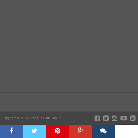
Copyright © 2016 Time Out Chile Group.