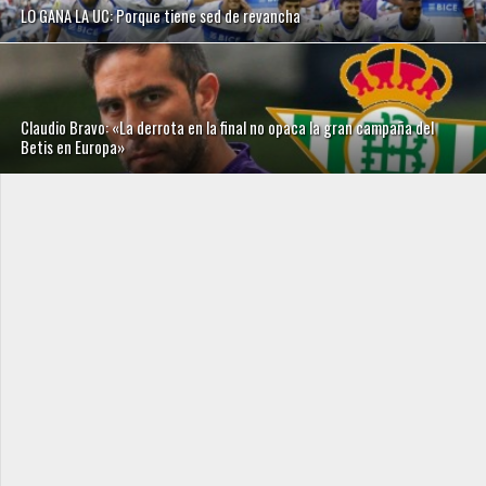
LO GANA LA UC: Porque tiene sed de revancha
Claudio Bravo: «La derrota en la final no opaca la gran campaña del
Betis en Europa»