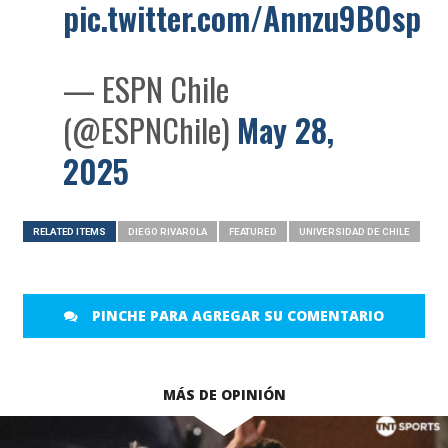
pic.twitter.com/Annzu9B0sp
— ESPN Chile
(@ESPNChile)
May 28,
2025
RELATED ITEMS
DIEGO RIVAROLA
FEATURED
UNIVERSIDAD DE CHILE
PINCHE PARA AGREGAR SU COMENTARIO
MÁS DE OPINIÓN