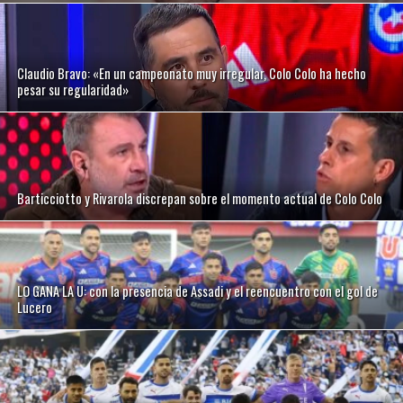
Claudio Bravo: «En un campeonato muy irregular, Colo Colo ha hecho
pesar su regularidad»
Barticciotto y Rivarola discrepan sobre el momento actual de Colo Colo
LO GANA LA U: con la presencia de Assadi y el reencuentro con el gol de
Lucero