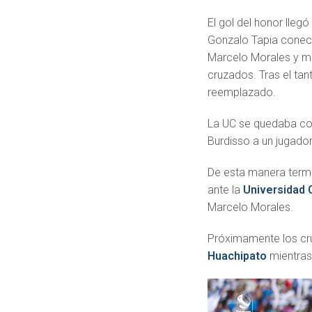
El gol del honor lleg
Gonzalo Tapia conect
Marcelo Morales y ma
cruzados. Tras el tan
reemplazado.
La UC se quedaba con 
Burdisso a un jugador
De esta manera termin
ante la
Universidad 
Marcelo Morales.
Próximamente los cru
Huachipato
mientras