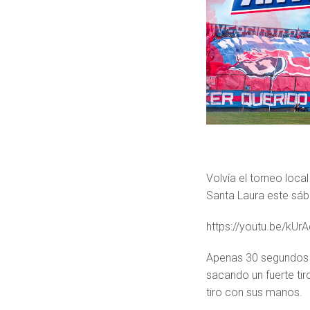
Volvía el torneo local
Santa Laura este sá
https://youtu.be/kU
Apenas 30 segundos i
sacando un fuerte tir
tiro con sus manos.