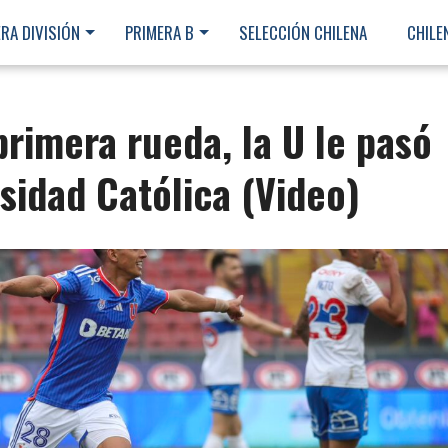
RA DIVISIÓN
PRIMERA B
SELECCIÓN CHILENA
CHILE
primera rueda, la U le pasó
rsidad Católica (Video)