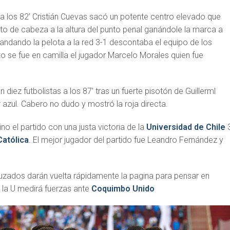
ó a los 82’ Cristián Cuevas sacó un potente centro elevado que
o de cabeza a la altura del punto penal ganándole la marca a
ndando la pelota a la red 3-1 descontaba el equipo de los
to se fue en camilla el jugador Marcelo Morales quien fue
diez futbolistas a los 87’ tras un fuerte pisotón de Guillerml
 azul. Cabero no dudo y mostró la roja directa.
o el partido con una justa victoria de la
Universidad de Chile
Católica
. El mejor jugador del partido fue Leandro Fernández y
zados darán vuelta rápidamente la pagina para pensar en
 la U medirá fuerzas ante
Coquimbo Unido