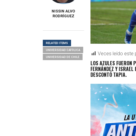
NISSIN ALVO
RODRÍGUEZ
RELATED ITEMS
UNIVERSIDAD CATÓLICA
Veces leído este 
UNIVERSIDAD DE CHILE
LOS AZULES FUERON P
FERNÁNDEZ Y ISRAEL 
DESCONTÓ TAPIA.