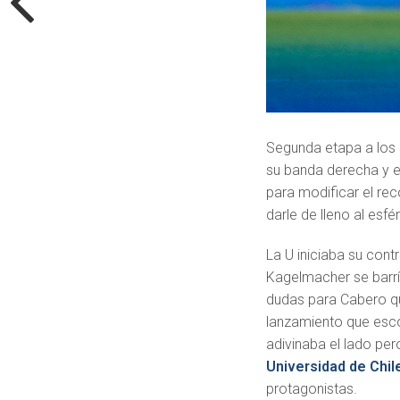
Segunda etapa a los 
su banda derecha y es
para modificar el rec
darle de lleno al esf
La U iniciaba su cont
Kagelmacher se barr
dudas para Cabero qu
lanzamiento que esco
adivinaba el lado per
Universidad de Chil
protagonistas.