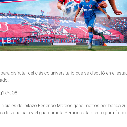
 para disfrutar del clásico universitario que se disputó en el esta
bado.
rAq1xYsO8
niciales del pitazo Federico Mateos ganó metros por banda zu
o a la zona baja y el guardameta Peranic esta atento para frenar