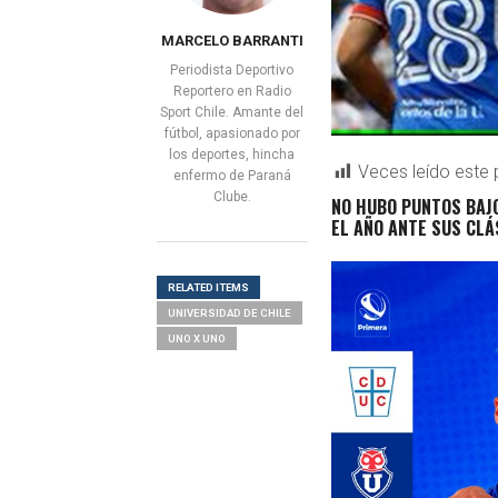
MARCELO BARRANTI
Periodista Deportivo
Reportero en Radio
Sport Chile. Amante del
fútbol, apasionado por
los deportes, hincha
Veces leído este 
enfermo de Paraná
Clube.
NO HUBO PUNTOS BAJO
EL AÑO ANTE SUS CLÁ
RELATED ITEMS
UNIVERSIDAD DE CHILE
UNO X UNO