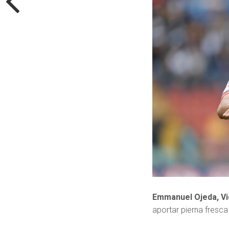
Emmanuel Ojeda,
V
aportar pierna fresca