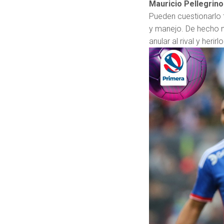
Mauricio Pellegrino
Pueden cuestionarlo 
y manejo. De hecho no
anular al rival y her