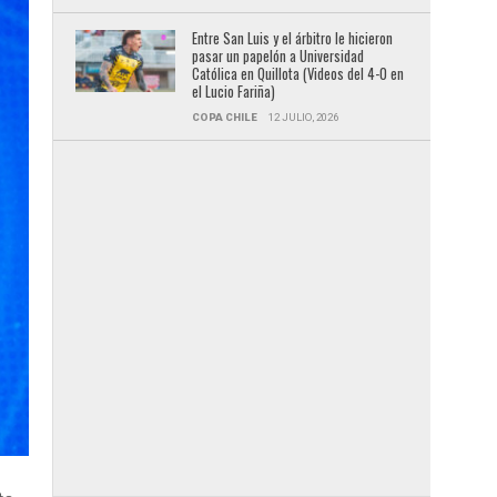
Entre San Luis y el árbitro le hicieron
pasar un papelón a Universidad
Católica en Quillota (Videos del 4-0 en
el Lucio Fariña)
COPA CHILE
12 JULIO, 2026