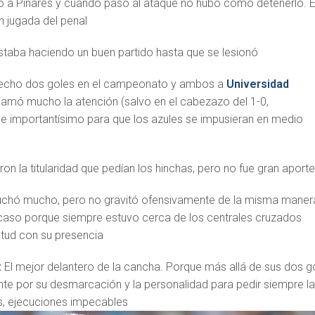
 a Pinares y cuando pasó al ataque no hubo como detenerlo. E
n jugada del penal
staba haciendo un buen partido hasta que se lesionó
echo dos goles en el campeonato y ambos a
Universidad
 llamó mucho la atención (salvo en el cabezazo del 1-0,
ue importantísimo para que los azules se impusieran en medio
ron la titularidad que pedían los hinchas, pero no fue gran aport
uchó mucho, pero no gravitó ofensivamente de la misma maner
caso porque siempre estuvo cerca de los centrales cruzados
tud con su presencia
:
El mejor delantero de la cancha. Porque más allá de sus dos g
nte por su desmarcación y la personalidad para pedir siempre l
es, ejecuciones impecables