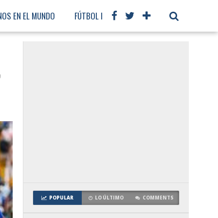
NOS EN EL MUNDO
FÚTBOL INTERNACIONAL
,
POPULAR
LO ÚLTIMO
COMMENTS