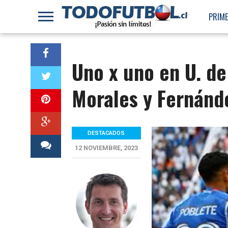
PRIME
Uno x uno en U. de
Morales y Fernánd
DESTACADOS
12 NOVIEMBRE, 2023