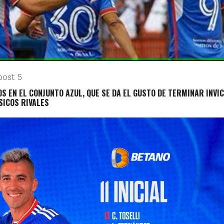
post:
5
S EN EL CONJUNTO AZUL, QUE SE DA EL GUSTO DE TERMINAR INVI
SICOS RIVALES