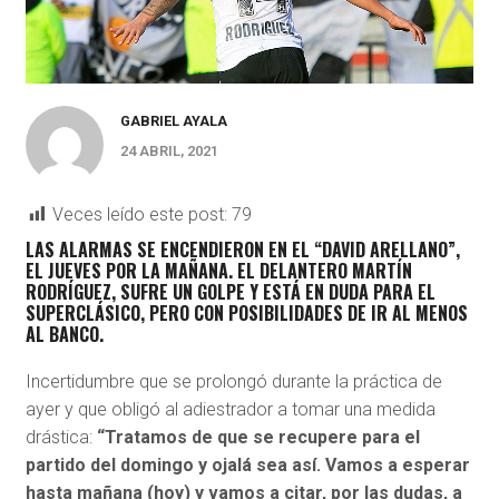
GABRIEL AYALA
24 ABRIL, 2021
Veces leído este post:
79
LAS ALARMAS SE ENCENDIERON EN EL “DAVID ARELLANO”,
EL JUEVES POR LA MAÑANA. EL DELANTERO MARTÍN
RODRÍGUEZ, SUFRE UN GOLPE Y ESTÁ EN DUDA PARA EL
SUPERCLÁSICO, PERO CON POSIBILIDADES DE IR AL MENOS
AL BANCO.
Incertidumbre que se prolongó durante la práctica de
ayer y que obligó al adiestrador a tomar una medida
drástica:
“Tratamos de que se recupere para el
partido del domingo y ojalá sea así. Vamos a esperar
hasta mañana (hoy) y vamos a citar, por las dudas, a