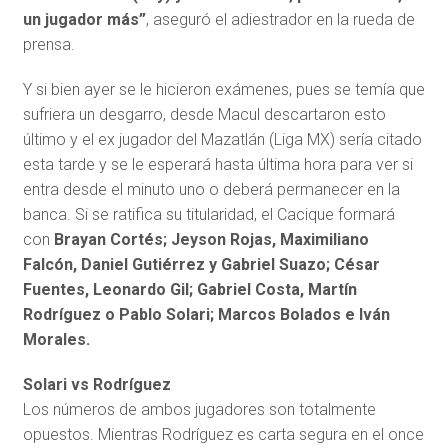
un jugador más”
, aseguró el adiestrador en la rueda de
prensa.
Y si bien ayer se le hicieron exámenes, pues se temía que
sufriera un desgarro, desde Macul descartaron esto
último y el ex jugador del Mazatlán (Liga MX) sería citado
esta tarde y se le esperará hasta última hora para ver si
entra desde el minuto uno o deberá permanecer en la
banca. Si se ratifica su titularidad, el Cacique formará
con
Brayan Cortés; Jeyson Rojas, Maximiliano
Falcón, Daniel Gutiérrez y Gabriel Suazo; César
Fuentes, Leonardo Gil; Gabriel Costa, Martín
Rodríguez o Pablo Solari; Marcos Bolados e Iván
Morales.
Solari vs Rodríguez
Los números de ambos jugadores son totalmente
opuestos. Mientras Rodríguez es carta segura en el once