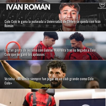
Colo Colo le gana la pulseada a Universidad de Chile y se queda con Iván
Román
El gran gesto de Vozinha con Gabriel Maureira tras su llegada a Colo
Colo que se ganó los aplausos
Vozinha: «Mi sueño siempre fue jugar en un club grande como Colo
Colo»