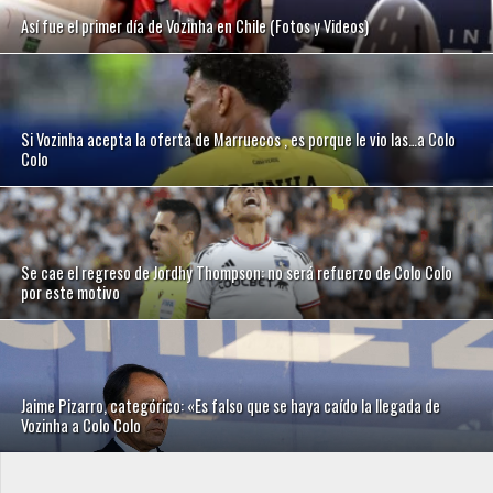
Así fue el primer día de Vozinha en Chile (Fotos y Videos)
Si Vozinha acepta la oferta de Marruecos , es porque le vio las…a Colo
Colo
Se cae el regreso de Jordhy Thompson: no será refuerzo de Colo Colo
por este motivo
Jaime Pizarro, categórico: «Es falso que se haya caído la llegada de
Vozinha a Colo Colo