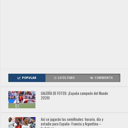
POPULAR
LO ÚLTIMO
COMMENTS
GALERÍA DE FOTOS: ¡España campeón del Mundo
2026!
Así se jugarán las semifinales: horario, día y
estadio para España- Francia y Argentina –