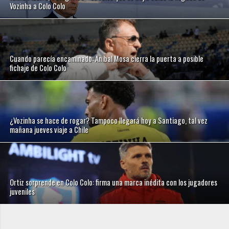
Vozinha a Colo Colo
Cuando parecía encaminado: Aníbal Mosa cierra la puerta a posible
fichaje de Colo Colo
¿Vozinha se hace de rogar? Tampoco llegará hoy a Santiago, tal vez
mañana jueves viaje a Chile
Ortiz sorprende en Colo Colo: firma una marca inédita con los jugadores
juveniles