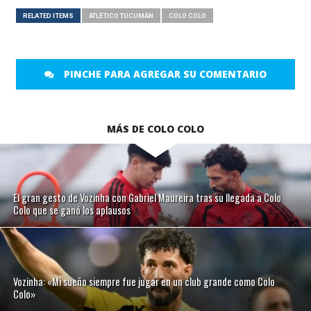
RELATED ITEMS
ATLÉTICO TUCUMÁN
COLO COLO
PINCHE PARA AGREGAR SU COMENTARIO
MÁS DE COLO COLO
El gran gesto de Vozinha con Gabriel Maureira tras su llegada a Colo
Colo que se ganó los aplausos
Vozinha: «Mi sueño siempre fue jugar en un club grande como Colo
Colo»