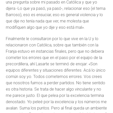
una pregunta sobre mi pasado en Católica y que yo
dijera -Lo que ya pasó, ya pasó-, relacionar eso (el tema
Barroso), eso es ensuciar, eso es general violencia y lo
que dije no tenía nada que ver, me molesta que
modifiquen algo que yo dije y eso está mal».
Finalmente le consultaron por lo que vive en la U y lo
relacionaron con Católica, sobre que también con la
Franja estuvo en instancias finales, pero que no debiera
cometer los errores que en el paso por el equipo de la
precordillera, ahí Lasarte se terminó de enojar: «Son
equipos diferentes y situaciones diferentes. Acá lo único
común soy yo. Todos cometemos errores. Vos crees
que nosotros fuimos a perder partidos. No tiene sentido
es otra historia. Se trata de hacer algo vinculante y no
me parece justo. El que pelea por la excelencia termina
denostado. Yo peleé por la excelencia y los números me
avalan. Suma los puntos. Pero al final queda un ambiente