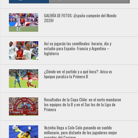
GALERÍA DE FOTOS: ¡España campeón del Mundo
2026!
Así se jugarán las semifinales: horario, día y
estadio para España- Francia y Argentina –
Inglaterra
¿Dónde ver el partido y a qué hora?: Arica vs
Iquique paraliza la Primera B
Resultados de la Copa Chile: en el norte mandaron
los equipos de la B y en el Sur los de la Liga de
Primera
Vozinha llega a Colo Colo ganando un sueldo
millonario, pero distante de los jugadores mejor
pagados del Cacique