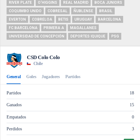
RIVER PLATE
O'HIGGINS
REAL MADRID
BOCA JUNIORS
COQUIMBO UNIDO
COBRESAL
ÑUBLENSE
BRASIL
EVERTON
COBRELOA
BETIS
URUGUAY
BARCELONA
FC BARCELONA
PRIMERA A
MAGALLANES
UNIVERSIDAD DE CONCEPCIÓN
DEPORTES IQUIQUE
PSG