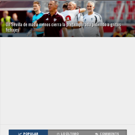
Un Sevilla de más a menos cierra la pretemporada pidiendo a gritos
fichajes
POPULAR
LO ÚLTIMO
COMMENTS