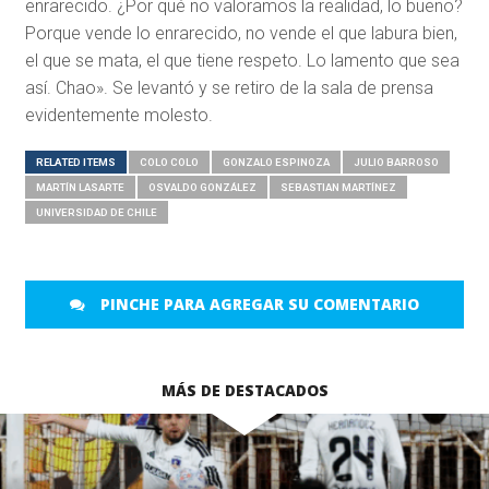
enrarecido. ¿Por qué no valoramos la realidad, lo bueno?
Porque vende lo enrarecido, no vende el que labura bien,
el que se mata, el que tiene respeto. Lo lamento que sea
así. Chao». Se levantó y se retiro de la sala de prensa
evidentemente molesto.
RELATED ITEMS
COLO COLO
GONZALO ESPINOZA
JULIO BARROSO
MARTÍN LASARTE
OSVALDO GONZÁLEZ
SEBASTIAN MARTÍNEZ
UNIVERSIDAD DE CHILE
PINCHE PARA AGREGAR SU COMENTARIO
MÁS DE DESTACADOS