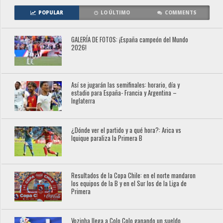
POPULAR
LO ÚLTIMO
COMMENTS
GALERÍA DE FOTOS: ¡España campeón del Mundo
2026!
Así se jugarán las semifinales: horario, día y
estadio para España- Francia y Argentina –
Inglaterra
¿Dónde ver el partido y a qué hora?: Arica vs
Iquique paraliza la Primera B
Resultados de la Copa Chile: en el norte mandaron
los equipos de la B y en el Sur los de la Liga de
Primera
Vozinha llega a Colo Colo ganando un sueldo