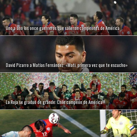
Uno a uno los once guerreros que salieron campeones de América
David Pizarro a Matías Fernández: «Mati, primera vez que te escucho»
La Roja se graduó de grande: Chile campeón de América!!!