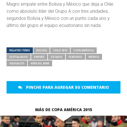
Magro empate entre Bolivia y México que deja a Chile
como absoluto líder del Grupo A con tres unidades,
segundos Bolivia y México con un punto cada uno y
último del grupo el equipo ecuatoriano sin nada.
RELATED ITEMS
BOLIVIA
CHILE 2015
COPA AMÉRICA
DESTACADOS
EMPATE
ESTADIO
FEATURED
MÉXICO
SAUSALITO
VIÑA DEL MAR
PINCHE PARA AGREGAR SU COMENTARIO
MÁS DE COPA AMÉRICA 2015