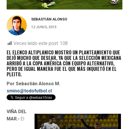
SEBASTIÁN ALONSO
12 JUNIO, 2015
Veces leído este post:
108
EL ELENCO ALTIPLÁNICO MOSTRÓ UN PLANTEAMIENTO QUE
DEJÓ MUCHO QUE DESEAR, YA QUE LA SELECCIÓN MEXICANA
ARRIBÓ A LA COPA AMÉRICA CON EQUIPO ALTERNATIVO,
PERO DE IGUAL MANERA FUE EL QUE MÁS INQUIETÓ EN EL
PLEITO.
Por Sebastián Alonso M.
smino@todofutbol.cl
VIÑA DEL
MAR.-
El