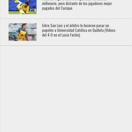
millonario, pero distante de los jugadores mejor
pagados del Cacique
Entre San Luis y el árbitro le hicieron pasar un
papelón a Universidad Católica en Quillota (Videos
del 4-0 en el Lucio Fariña)