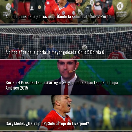
A cinco años de la gloria: recordando la semifinal, Chile 2 Perú 1
A cinco años de la gloria: la mayor goleada, Chile 5 Bolivia 0
Serie «El Presidente»: así arregló Sergio Jadue el sorteo de la Copa
América 2015
Gary Medel: ¿Del rojo de Chile al rojo de Liverpool?