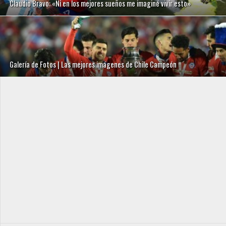
Claudio Bravo: «Ni en los mejores sueños me imaginé vivir esto»
Galería de Fotos | Las mejores imágenes de Chile Campeón