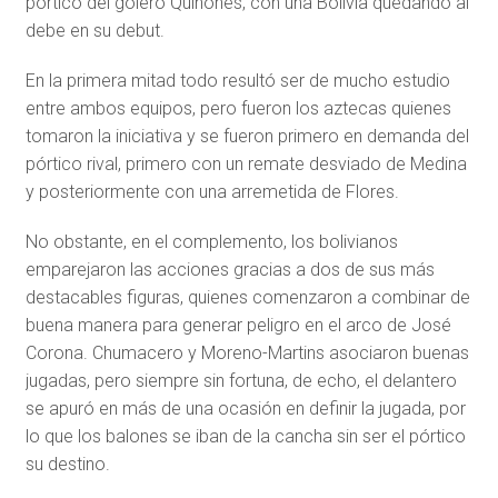
pórtico del golero Quiñones, con una Bolivia quedando al
debe en su debut.
En la primera mitad todo resultó ser de mucho estudio
entre ambos equipos, pero fueron los aztecas quienes
tomaron la iniciativa y se fueron primero en demanda del
pórtico rival, primero con un remate desviado de Medina
y posteriormente con una arremetida de Flores.
No obstante, en el complemento, los bolivianos
emparejaron las acciones gracias a dos de sus más
destacables figuras, quienes comenzaron a combinar de
buena manera para generar peligro en el arco de José
Corona. Chumacero y Moreno-Martins asociaron buenas
jugadas, pero siempre sin fortuna, de echo, el delantero
se apuró en más de una ocasión en definir la jugada, por
lo que los balones se iban de la cancha sin ser el pórtico
su destino.