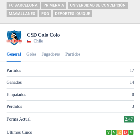
FC BARCELONA
PRIMERA A
UNIVERSIDAD DE CONCEPCIÓN
MAGALLANES
PSG
DEPORTES IQUIQUE