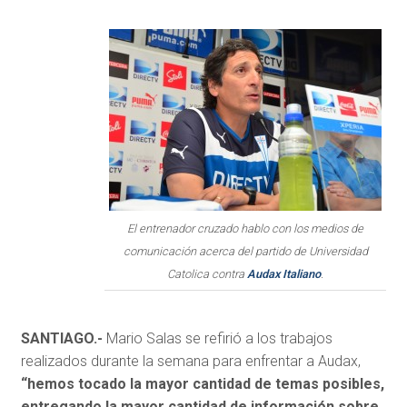
El entrenador cruzado hablo con los medios de
comunicación acerca del partido de Universidad
Catolica contra
Audax Italiano
.
SANTIAGO.-
Mario Salas se refirió a los trabajos
realizados durante la semana para enfrentar a Audax,
“hemos tocado la mayor cantidad de temas posibles,
entregando la mayor cantidad de información sobre