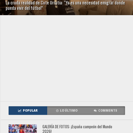
La cruda realidad de Cote Urrutia: “Ya es una necesidad emigrar donde
pueda vivir del fútbol”
POPULAR
LO ÚLTIMO
COMMENTS
GALERÍA DE FOTOS: ¡España campeón del Mundo
2026!