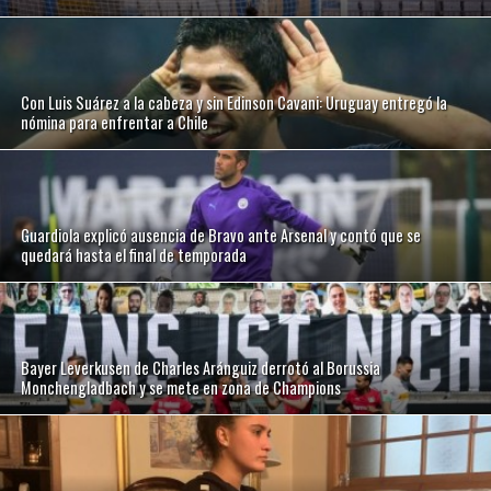
Con Luis Suárez a la cabeza y sin Edinson Cavani: Uruguay entregó la
nómina para enfrentar a Chile
Guardiola explicó ausencia de Bravo ante Arsenal y contó que se
quedará hasta el final de temporada
Bayer Leverkusen de Charles Aránguiz derrotó al Borussia
Monchengladbach y se mete en zona de Champions