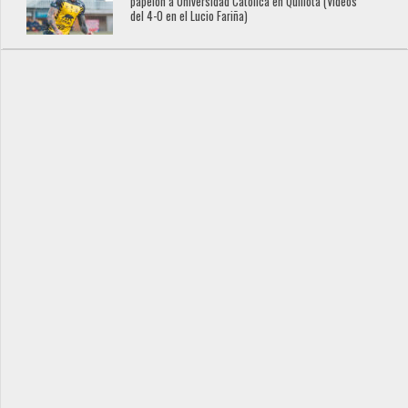
papelón a Universidad Católica en Quillota (Videos
del 4-0 en el Lucio Fariña)