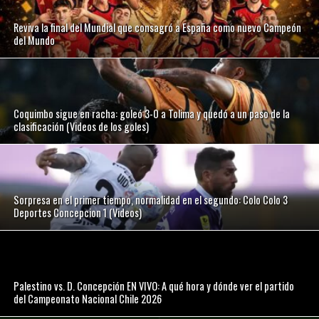
Reviva la final del Mundial que consagró a España como nuevo Campeón
del Mundo
Coquimbo sigue en racha: goleó 3-0 a Tolima y quedó a un paso de la
clasificación (Videos de los goles)
Sorpresa en el primer tiempo, normalidad en el segundo: Colo Colo 3
Deportes Concepcion 1 (Videos)
Palestino vs. D. Concepción EN VIVO: A qué hora y dónde ver el partido
del Campeonato Nacional Chile 2026