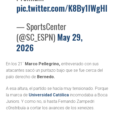
pic.twitter.com/K8By1IWgHI
— SportsCenter
(@SC_ESPN)
May 29,
2026
En los 21´
Marco Pellegrino,
entreverado con sus
atacantes sacó un puntazo bajo que se fue cerca del
palo derecho de
Bernedo.
A esa altura, el partido se hacía muy tensionado. Porque
la marca de
Universidad Católica
incomodaba a Boca
Juniors. Y como no, si hasta Fernando Zampedri
c0nstribuía a cortar los avances de los xeneizes.