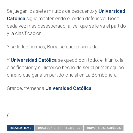
Se juegan los siete minutos de descuento y
Universidad
Católica
sigue manteniendo el orden defensivo. Boca
cada vez más desesperado, al ver que se le va el partido
y la clasificación.
Y se le fue no más, Boca se quedó sin nada.
Y
Universidad Católica
se quedó con todo: el triunfo, la
clasificación y el histórico hecho de ser el primer equipo
chileno que gana un partido oficial en La Bombonera
Grande, tremenda
Universidad Católica
/
RELATED ITEMS
BOCA JUNIORS
FEATURED
UNIVERSIDAD CATÓLICA