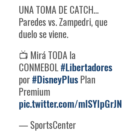
UNA TOMA DE CATCH…
Paredes vs. Zampedri, que
duelo se viene.
📺 Mirá TODA la
CONMEBOL
#Libertadores
por
#DisneyPlus
Plan
Premium
pic.twitter.com/mISYIpGrJN
— SportsCenter