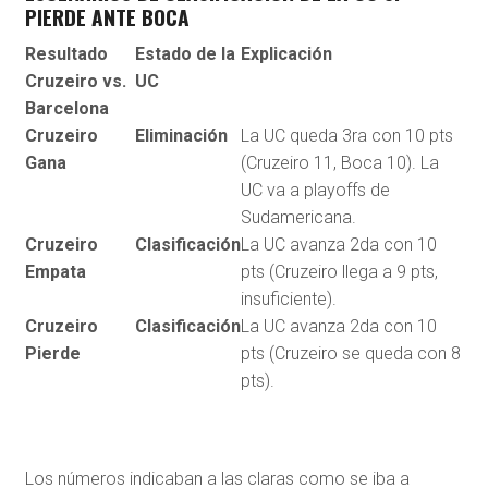
PIERDE ANTE BOCA
Resultado
Estado de la
Explicación
Cruzeiro vs.
UC
Barcelona
Cruzeiro
Eliminación
La UC queda 3ra con 10 pts
Gana
(Cruzeiro 11, Boca 10). La
UC va a playoffs de
Sudamericana.
Cruzeiro
Clasificación
La UC avanza 2da con 10
Empata
pts (Cruzeiro llega a 9 pts,
insuficiente).
Cruzeiro
Clasificación
La UC avanza 2da con 10
Pierde
pts (Cruzeiro se queda con 8
pts).
Los números indicaban a las claras como se iba a