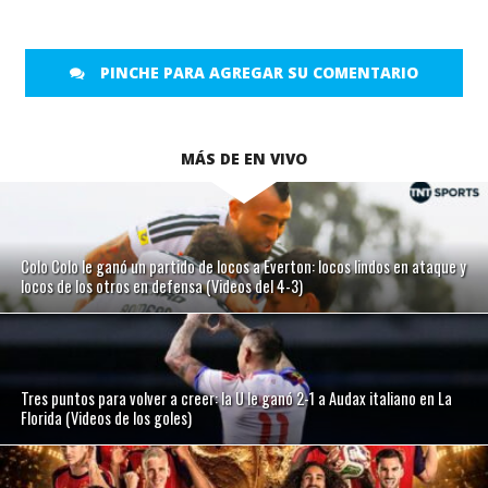
PINCHE PARA AGREGAR SU COMENTARIO
MÁS DE EN VIVO
Colo Colo le ganó un partido de locos a Everton: locos lindos en ataque y
locos de los otros en defensa (Videos del 4-3)
Tres puntos para volver a creer: la U le ganó 2-1 a Audax italiano en La
Florida (Videos de los goles)