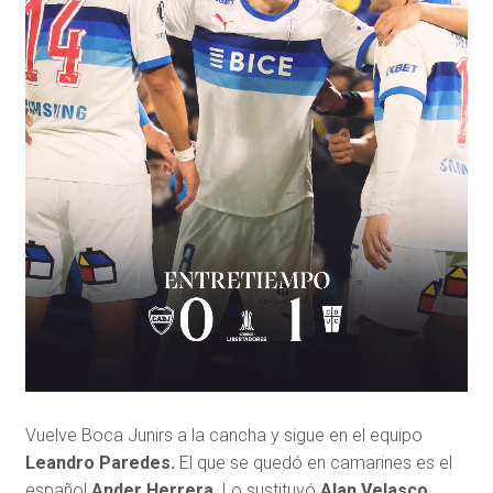
Vuelve Boca Junirs a la cancha y sigue en el equipo
Leandro Paredes.
El que se quedó en camarines es el
español
Ander Herrera.
Lo sustituyó
Alan Velasco