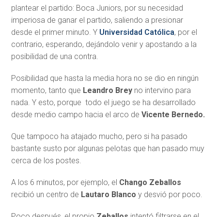
plantear el partido: Boca Juniors, por su necesidad
imperiosa de ganar el partido, saliendo a presionar
desde el primer minuto. Y
Universidad Católica
, por el
contrario, esperando, dejándolo venir y apostando a la
posibilidad de una contra.
Posibilidad que hasta la media hora no se dio en ningún
momento, tanto que
Leandro Brey
no intervino para
nada. Y esto, porque todo el juego se ha desarrollado
desde medio campo hacia el arco de
Vicente Bernedo.
Que tampoco ha atajado mucho, pero si ha pasado
bastante susto por algunas pelotas que han pasado muy
cerca de los postes.
A los 6 minutos, por ejemplo, el
Chango Zeballos
recibió un centro de
Lautaro Blanco
y desvió por poco.
Poco después, el propio
Zeballos
intentó filtrarse en el