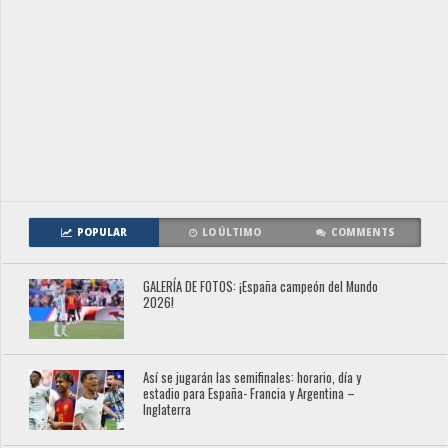
POPULAR
LO ÚLTIMO
COMMENTS
GALERÍA DE FOTOS: ¡España campeón del Mundo
2026!
Así se jugarán las semifinales: horario, día y
estadio para España- Francia y Argentina –
Inglaterra