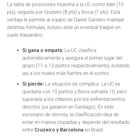
La tabla de posiciones muestra a la UC como líder (10
pts), seguida por Cruzeiro (8 pts) y Boca (7 pts). Esta
ventaja le permite al equipo de Daniel Garnero manejar
distintas fórmulas, incluso ante un eventual traspié en
suelo trasandino:
Si gana o empata:
La UC clasifica
automáticamente y asegura el primer lugar del
grupo (11 o 13 puntos respectivamente), evitando
así a los rivales más fuertes en el sorteo.
Si pierde:
La situación se complica. La UC se
quedaría con 10 puntos y Boca sumaría 10, pero
superaría a los chilenos por los enfrentamientos
directos (ya ganaron en Santiago). En este
escenario de derrota, la clasificación deja de
estar en manos cruzadas y depende del resultado
entre
Cruzeiro y Barcelona
en Brasil: