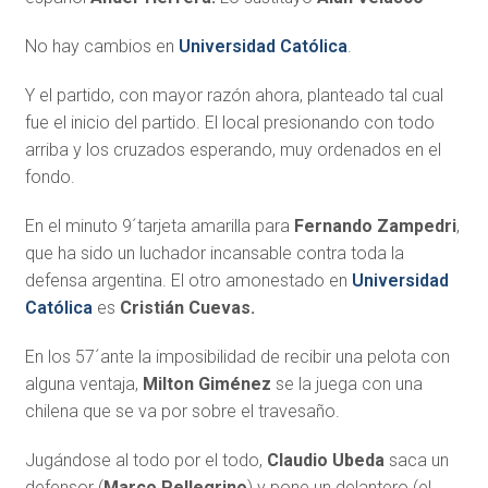
No hay cambios en
Universidad Católica
.
Y el partido, con mayor razón ahora, planteado tal cual
fue el inicio del partido. El local presionando con todo
arriba y los cruzados esperando, muy ordenados en el
fondo.
En el minuto 9´tarjeta amarilla para
Fernando Zampedri
,
que ha sido un luchador incansable contra toda la
defensa argentina. El otro amonestado en
Universidad
Católica
es
Cristián Cuevas.
En los 57´ante la imposibilidad de recibir una pelota con
alguna ventaja,
Milton Giménez
se la juega con una
chilena que se va por sobre el travesaño.
Jugándose al todo por el todo,
Claudio Ubeda
saca un
defensor (
Marco Pellegrino
) y pone un delantero (el