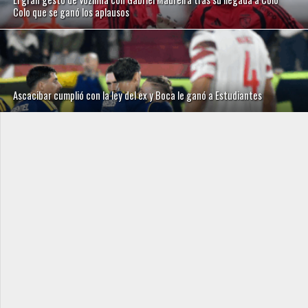
Colo que se ganó los aplausos
Ascacibar cumplió con la ley del ex y Boca le ganó a Estudiantes