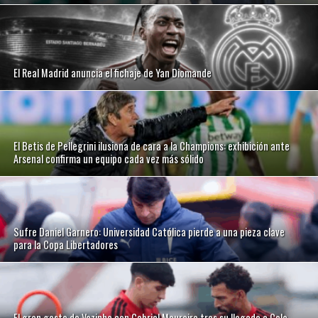
El Real Madrid anuncia el fichaje de Yan Diomande
El Betis de Pellegrini ilusiona de cara a la Champions: exhibición ante
Arsenal confirma un equipo cada vez más sólido
Sufre Daniel Garnero: Universidad Católica pierde a una pieza clave
para la Copa Libertadores
El gran gesto de Vozinha con Gabriel Maureira tras su llegada a Colo