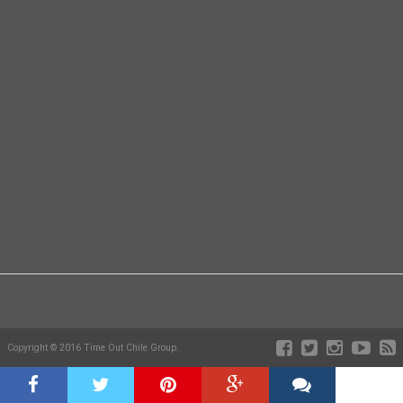
Copyright © 2016 Time Out Chile Group.