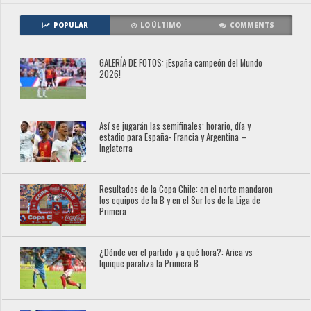
POPULAR
LO ÚLTIMO
COMMENTS
GALERÍA DE FOTOS: ¡España campeón del Mundo
2026!
Así se jugarán las semifinales: horario, día y
estadio para España- Francia y Argentina –
Inglaterra
Resultados de la Copa Chile: en el norte mandaron
los equipos de la B y en el Sur los de la Liga de
Primera
¿Dónde ver el partido y a qué hora?: Arica vs
Iquique paraliza la Primera B