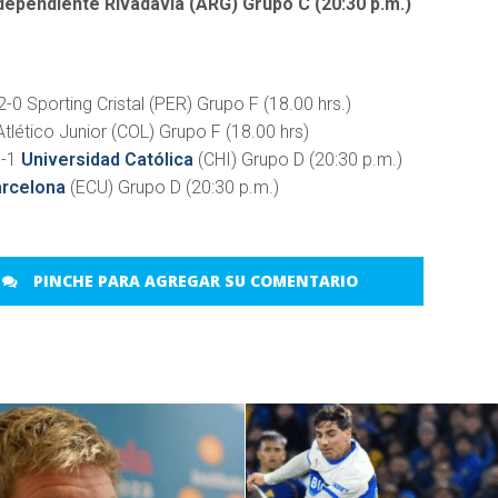
ndependiente Rivadavia (ARG) Grupo C (20:30 p.m.)
-0 Sporting Cristal (PER) Grupo F (18.00 hrs.)
tlético Junior (COL) Grupo F (18.00 hrs)
0-1
Universidad Católica
(CHI) Grupo D (20:30 p.m.)
rcelona
(ECU) Grupo D (20:30 p.m.)
PINCHE PARA AGREGAR SU COMENTARIO