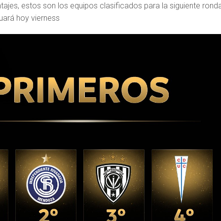
ajes, estos son los equipos clasificados para la siguiente ronda
uará hoy vierness