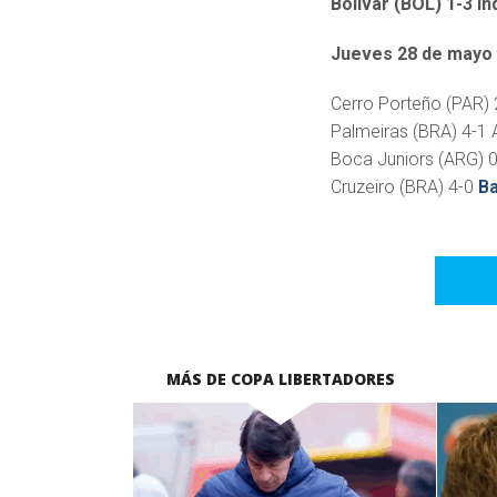
Bolívar (BOL) 1-3 I
Jueves 28 de mayo
Cerro Porteño (PAR) 2
Palmeiras (BRA) 4-1 A
Boca Juniors (ARG) 
Cruzeiro (BRA) 4-0
Ba
MÁS DE COPA LIBERTADORES