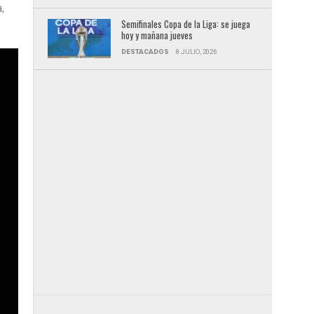
,
Semifinales Copa de la Liga: se juega
hoy y mañana jueves
DESTACADOS
8 JULIO, 2026