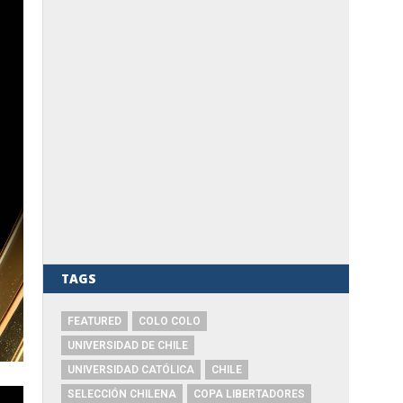
TAGS
FEATURED
COLO COLO
UNIVERSIDAD DE CHILE
UNIVERSIDAD CATÓLICA
CHILE
SELECCIÓN CHILENA
COPA LIBERTADORES