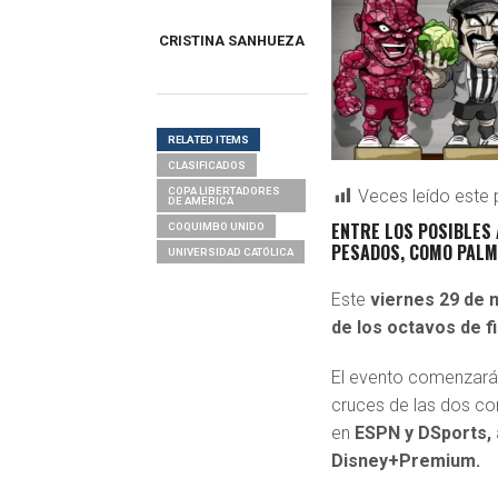
CRISTINA SANHUEZA
RELATED ITEMS
CLASIFICADOS
COPA LIBERTADORES
Veces leído este 
DE AMERICA
ENTRE LOS POSIBLES 
COQUIMBO UNIDO
PESADOS, COMO PALM
UNIVERSIDAD CATÓLICA
Este
viernes 29 de 
de los octavos de f
El evento comenzará
cruces de las dos c
en
ESPN y DSports,
Disney+Premium.