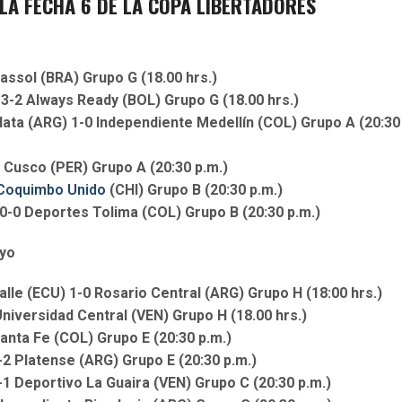
LA FECHA 6 DE LA COPA LIBERTADORES
assol (BRA) Grupo G (18.00 hrs.)
 3-2 Always Ready (BOL) Grupo G (18.00 hrs.)
lata (ARG) 1-0 Independiente Medellín (COL) Grupo A (20:30
 Cusco (PER) Grupo A (20:30 p.m.)
Coquimbo Unido
(CHI) Grupo B (20:30 p.m.)
 0-0 Deportes Tolima (COL) Grupo B (20:30 p.m.)
ayo
alle (ECU) 1-0 Rosario Central (ARG) Grupo H (18:00 hrs.)
Universidad Central (VEN) Grupo H (18.00 hrs.)
anta Fe (COL) Grupo E (20:30 p.m.)
-2 Platense (ARG) Grupo E (20:30 p.m.)
1 Deportivo La Guaira (VEN) Grupo C (20:30 p.m.)