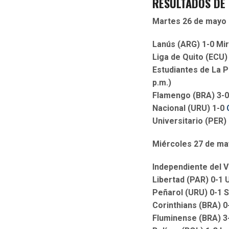
RESULTADOS DE 
Martes 26 de mayo
Lanús (ARG) 1-0 Mir
Liga de Quito (ECU)
Estudiantes de La P
p.m.)
Flamengo (BRA) 3-0
Nacional (URU) 1-0
Universitario (PER)
Miércoles 27 de m
Independiente del V
Libertad (PAR) 0-1 
Peñarol (URU) 0-1 S
Corinthians (BRA) 0
Fluminense (BRA) 3-