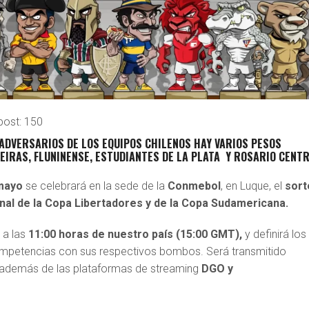
post:
150
ADVERSARIOS DE LOS EQUIPOS CHILENOS HAY VARIOS PESOS
EIRAS, FLUNINENSE, ESTUDIANTES DE LA PLATA Y ROSARIO CENT
mayo
se celebrará en la sede de la
Conmebol
, en Luque, el
sort
inal de la Copa Libertadores y de la Copa Sudamericana.
 a las
11:00 horas de nuestro país (15:00 GMT),
y definirá los
ompetencias con sus respectivos bombos. Será transmitido
además de las plataformas de streaming
DGO y