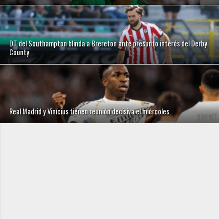
DT del Southampton blinda a Brereton ante presunto interés del Derby
County
Real Madrid y Vinícius tienen reunión decisiva el miércoles