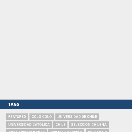
TAGS
FEATURED
COLO COLO
UNIVERSIDAD DE CHILE
UNIVERSIDAD CATÓLICA
CHILE
SELECCIÓN CHILENA