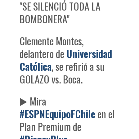
"SE SILENCIÓ TODA LA
BOMBONERA"
Clemente Montes,
delantero de
Universidad
Católica
, se refirió a su
GOLAZO vs. Boca.
▶️ Mira
#ESPNEquipoFChile
en el
Plan Premium de