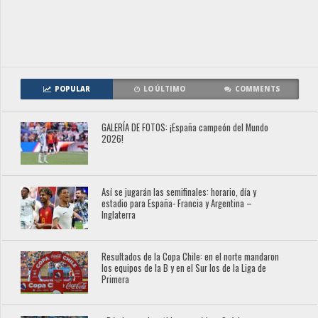
POPULAR
LO ÚLTIMO
COMMENTS
GALERÍA DE FOTOS: ¡España campeón del Mundo
2026!
Así se jugarán las semifinales: horario, día y
estadio para España- Francia y Argentina –
Inglaterra
Resultados de la Copa Chile: en el norte mandaron
los equipos de la B y en el Sur los de la Liga de
Primera