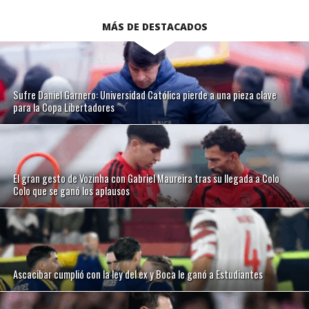
MÁS DE DESTACADOS
Sufre Daniel Garnero: Universidad Católica pierde a una pieza clave
para la Copa Libertadores
El gran gesto de Vozinha con Gabriel Maureira tras su llegada a Colo
Colo que se ganó los aplausos
Ascacibar cumplió con la ley del ex y Boca le ganó a Estudiantes