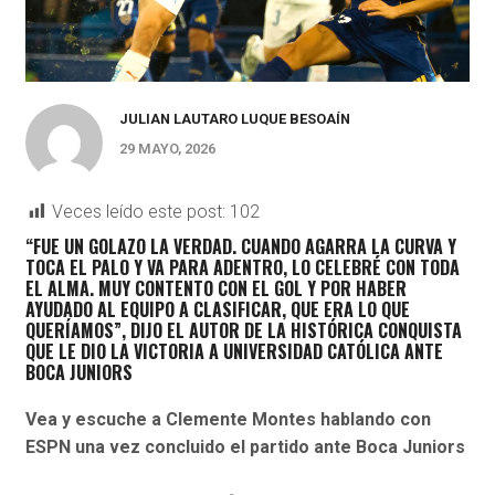
JULIAN LAUTARO LUQUE BESOAÍN
29 MAYO, 2026
Veces leído este post:
102
“FUE UN GOLAZO LA VERDAD. CUANDO AGARRA LA CURVA Y
TOCA EL PALO Y VA PARA ADENTRO, LO CELEBRÉ CON TODA
EL ALMA. MUY CONTENTO CON EL GOL Y POR HABER
AYUDADO AL EQUIPO A CLASIFICAR, QUE ERA LO QUE
QUERÍAMOS”, DIJO EL AUTOR DE LA HISTÓRICA CONQUISTA
QUE LE DIO LA VICTORIA A UNIVERSIDAD CATÓLICA ANTE
BOCA JUNIORS
Vea y escuche a Clemente Montes hablando con
ESPN una vez concluido el partido ante Boca Juniors