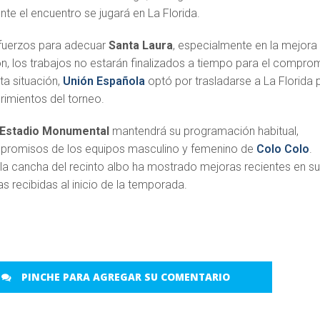
te el encuentro se jugará en La Florida.
esfuerzos para adecuar
Santa Laura
, especialmente en la mejora 
ón, los trabajos no estarán finalizados a tiempo para el compro
ta situación,
Unión Española
optó por trasladarse a La Florida 
rimientos del torneo.
Estadio Monumental
mantendrá su programación habitual,
promisos de los equipos masculino y femenino de
Colo Colo
.
a cancha del recinto albo ha mostrado mejoras recientes en s
cas recibidas al inicio de la temporada.
PINCHE PARA AGREGAR SU COMENTARIO