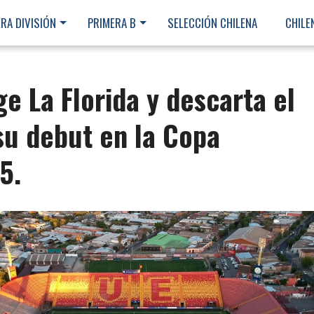
RA DIVISIÓN
PRIMERA B
SELECCIÓN CHILENA
CHILE
e La Florida y descarta el
u debut en la Copa
5.