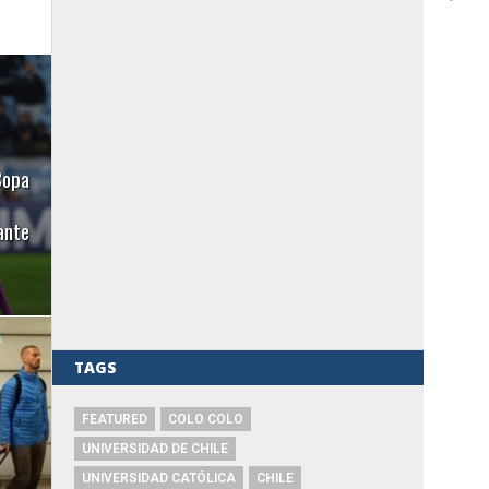
Copa
ante
TAGS
FEATURED
COLO COLO
UNIVERSIDAD DE CHILE
UNIVERSIDAD CATÓLICA
CHILE