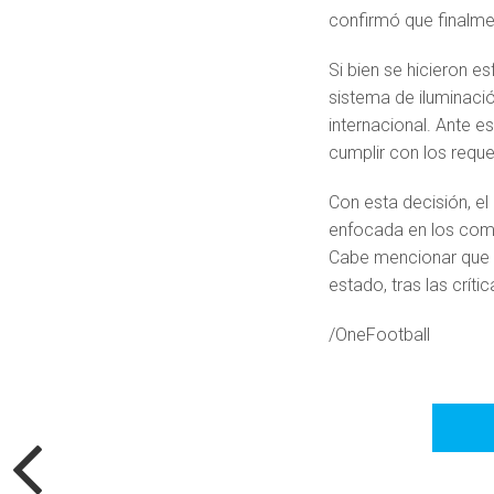
confirmó que finalmen
Si bien se hicieron 
sistema de iluminaci
internacional. Ante es
cumplir con los reque
Con esta decisión, el
enfocada en los com
Cabe mencionar que l
estado, tras las críti
/OneFootball