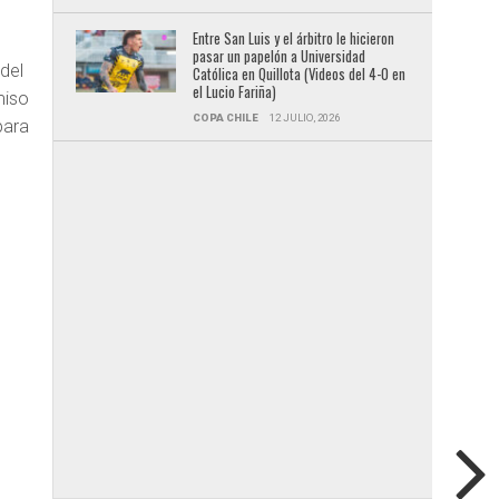
Entre San Luis y el árbitro le hicieron
pasar un papelón a Universidad
del
Católica en Quillota (Videos del 4-0 en
el Lucio Fariña)
miso
COPA CHILE
12 JULIO, 2026
para
u