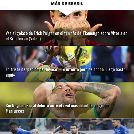
MÁS DE BRASIL
Vea el golazo de Erick Pulgar en el triunfo del Flamengo sobre Vitoria en
el Brasileirao (Video)
La triste despedida de Neymar: «Lo intenté pero se acabó. Llego hasta
aquí»
Sin Neymar, Brasil debuta ante el rival más dificil de su grupo:
Marruecos