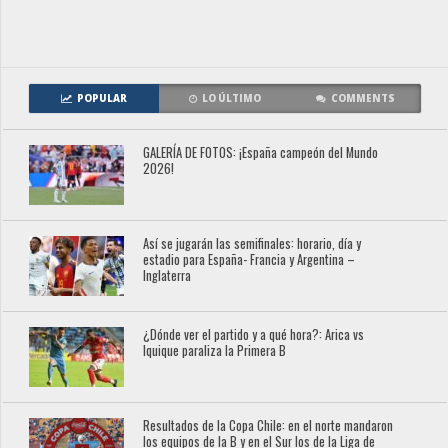
POPULAR
LO ÚLTIMO
COMMENTS
GALERÍA DE FOTOS: ¡España campeón del Mundo
2026!
Así se jugarán las semifinales: horario, día y
estadio para España- Francia y Argentina –
Inglaterra
¿Dónde ver el partido y a qué hora?: Arica vs
Iquique paraliza la Primera B
Resultados de la Copa Chile: en el norte mandaron
los equipos de la B y en el Sur los de la Liga de