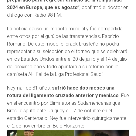
2024 en Europa, que es agosto”
, confirmó el doctor en
diálogo con Radio 98 FM.
La noticia causó un impacto mundial y fue compartida
entre otros por el gurú de las transferencias, Fabrizio
Romano. De este modo, el crack brasileño no podrá
representar a su selección en el torneo que se celebrará
en los Estados Unidos entre el 20 de junio y el 14 de julio
del próximo año y todo apuntará a su retorno con la
camiseta Al-Hilal de la Liga Profesional Saudí.
Neymar, de 31 años,
sufrió hace dos meses una
rotura del ligamento cruzado anterior y menisco
. Fue
en el encuentro por Eliminatorias Sudamericanas que
Brasil disputó ante Uruguay el 17 de octubre en el
estadio Centenario. Ney fue intervenido quirúrgicamente
el 2 de noviembre en Belo Horizonte.