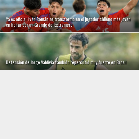
Ya es oficial: Iván Román se transforma en el jugador chileno más joven
en fichar por un Grande del Extranjero
Detención de Jorge Valdivia también repercutió muy fuerte en Brasil