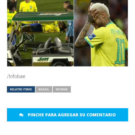
/Infobae
RELATED ITEMS
BRASIL
NEYMAR
PINCHE PARA AGREGAR SU COMENTARIO