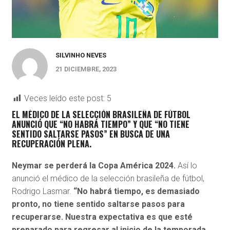
SILVINHO NEVES
21 DICIEMBRE, 2023
Veces leído este post:
5
EL MÉDICO DE LA SELECCIÓN BRASILEÑA DE FÚTBOL
ANUNCIÓ QUE “NO HABRÁ TIEMPO” Y QUE “NO TIENE
SENTIDO SALTARSE PASOS” EN BUSCA DE UNA
RECUPERACIÓN PLENA.
Neymar se perderá la Copa América 2024.
Así lo
anunció el médico de la selección brasileña de fútbol,
Rodrigo Lasmar.
“No habrá tiempo, es demasiado
pronto, no tiene sentido saltarse pasos para
recuperarse. Nuestra expectativa es que esté
preparado para regresar al inicio de la temporada