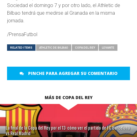
Sociedad el domingo 7 y por otro lado, el Athletic de
Bilbao tendrá que medirse al Granada en la misma
jornada.
/PrensaFutbol
RELATED ITEMS
ATHLETIC DE BILBAO
COPA DEL REY
LEVANTE
PINCHE PARA AGREGAR SU COMENTARIO
MÁS DE COPA DEL REY
La final de la Copa del Rey por el 13: cómo ver el partido de FC Barcelona
vs Real Madrid