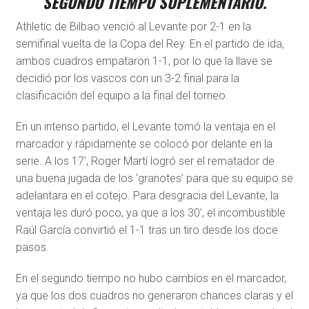
SEGUNDO TIEMPO SUPLEMENTARIO.
Athletic de Bilbao venció al Levante por 2-1 en la
semifinal vuelta de la Copa del Rey. En el partido de ida,
ambos cuadros empataron 1-1, por lo que la llave se
decidió por los vascos con un 3-2 final para la
clasificación del equipo a la final del torneo.
En un intenso partido, el Levante tomó la ventaja en el
marcador y rápidamente se colocó por delante en la
serie. A los 17’, Roger Martí logró ser el rematador de
una buena jugada de los ‘granotes’ para que su equipo se
adelantara en el cotejo. Para desgracia del Levante, la
ventaja les duró poco, ya que a los 30’, el incombustible
Raúl García convirtió el 1-1 tras un tiro desde los doce
pasos.
En el segundo tiempo no hubo cambios en el marcador,
ya que los dos cuadros no generaron chances claras y el