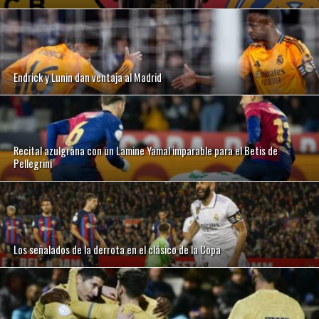
Endrick y Lunin dan ventaja al Madrid
Recital azulgrana con un Lamine Yamal imparable para el Betis de
Pellegrini
Los señalados de la derrota en el clásico de la Copa