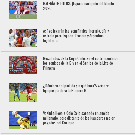
GALERÍA DE FOTOS: ¡España campeón del Mundo
2026!
Así se jugarán las semifinales: horario, día y
estadio para España- Francia y Argentina –
Inglaterra
Resultados de la Copa Chile: en el norte mandaron
los equipos de la B y en el Sur los de la Liga de
Primera
¿Dónde ver el partido y a qué hora?: Arica vs
Iquique paraliza la Primera B
Vozinha llega a Colo Colo ganando un sueldo
millonario, pero distante de los jugadores mejor
pagados del Cacique