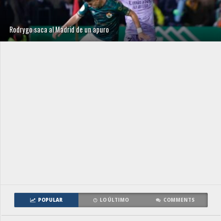
Rodrygo saca al Madrid de un apuro
POPULAR
LO ÚLTIMO
COMMENTS