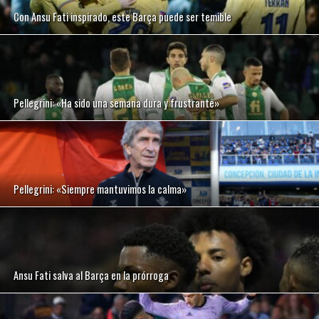
Con Ansu Fati inspirado, este Barça puede ser temible
Pellegrini: «Ha sido una semana dura y frustrante»
Pellegrini: «Siempre mantuvimos la calma»
Ansu Fati salva al Barça en la prórroga