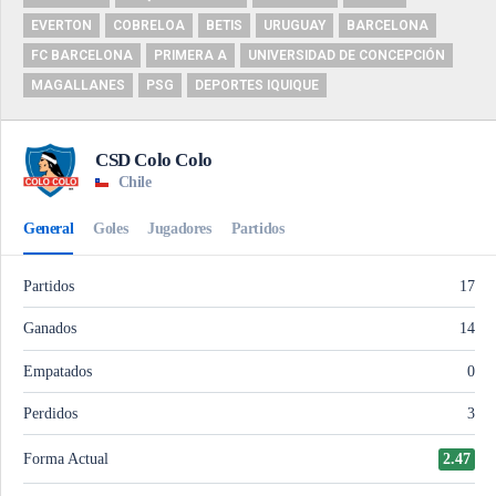
EVERTON
COBRELOA
BETIS
URUGUAY
BARCELONA
FC BARCELONA
PRIMERA A
UNIVERSIDAD DE CONCEPCIÓN
MAGALLANES
PSG
DEPORTES IQUIQUE