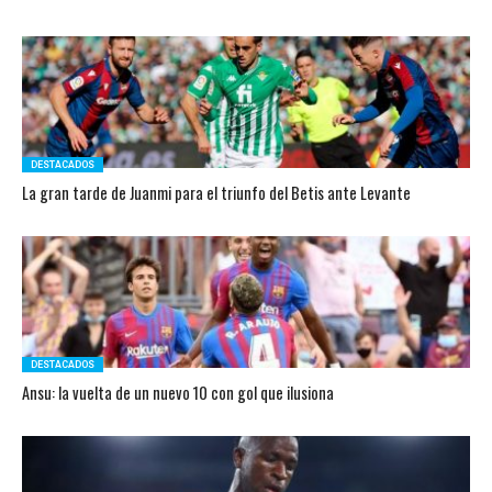
DESTACADOS
La gran tarde de Juanmi para el triunfo del Betis ante Levante
DESTACADOS
Ansu: la vuelta de un nuevo 10 con gol que ilusiona