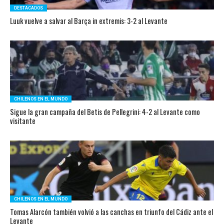
DESTACADOS
Luuk vuelve a salvar al Barça in extremis: 3-2 al Levante
CHILENOS EN EL MUNDO
Sigue la gran campaña del Betis de Pellegrini: 4-2 al Levante como
visitante
CHILENOS EN EL MUNDO
Tomas Alarcón también volvió a las canchas en triunfo del Cádiz ante el
Levante