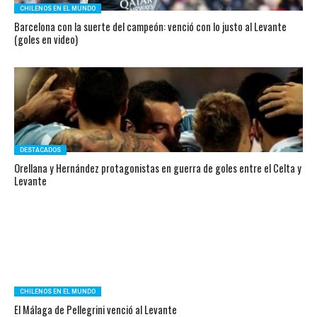
CHILENOS EN EL MUNDO
Barcelona con la suerte del campeón: venció con lo justo al Levante
(goles en video)
DESTACADOS
Orellana y Hernández protagonistas en guerra de goles entre el Celta y
Levante
CHILENOS EN EL MUNDO
El Málaga de Pellegrini venció al Levante