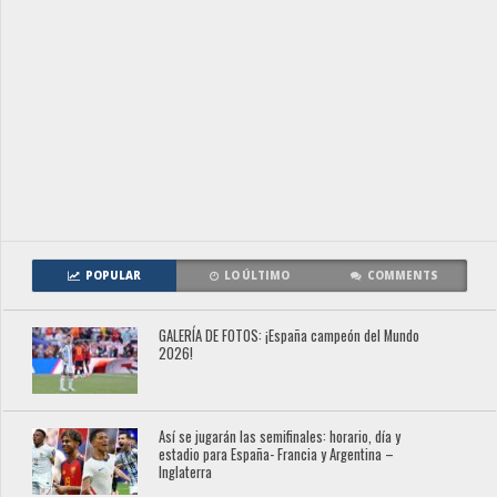
POPULAR
LO ÚLTIMO
COMMENTS
GALERÍA DE FOTOS: ¡España campeón del Mundo
2026!
Así se jugarán las semifinales: horario, día y
estadio para España- Francia y Argentina –
Inglaterra