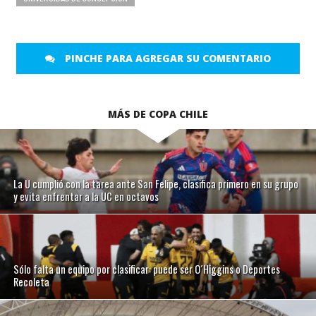
PINCHE PARA AGREGAR SU COMENTARIO
MÁS DE COPA CHILE
La U cumplió con la tarea ante San Felipe, clasifica primero en su grupo
y evita enfrentar a la UC en octavos
Sólo falta un equipo por clasificar: puede ser O´Higgins o Deportes
Recoleta