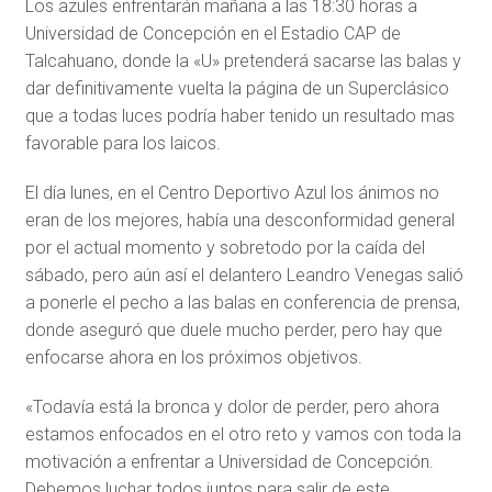
Los azules enfrentarán mañana a las 18:30 horas a
Universidad de Concepción en el Estadio CAP de
Talcahuano, donde la «U» pretenderá sacarse las balas y
dar definitivamente vuelta la página de un Superclásico
que a todas luces podría haber tenido un resultado mas
favorable para los laicos.
El día lunes, en el Centro Deportivo Azul los ánimos no
eran de los mejores, había una desconformidad general
por el actual momento y sobretodo por la caída del
sábado, pero aún así el delantero Leandro Venegas salió
a ponerle el pecho a las balas en conferencia de prensa,
donde aseguró que duele mucho perder, pero hay que
enfocarse ahora en los próximos objetivos.
«Todavía está la bronca y dolor de perder, pero ahora
estamos enfocados en el otro reto y vamos con toda la
motivación a enfrentar a Universidad de Concepción.
Debemos luchar todos juntos para salir de este