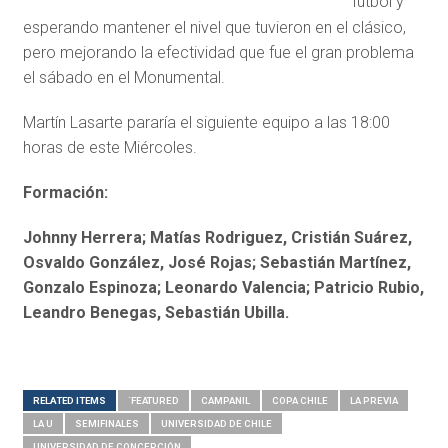
fútbol y
esperando mantener el nivel que tuvieron en el clásico,
pero mejorando la efectividad que fue el gran problema
el sábado en el Monumental.
Martín Lasarte pararía el siguiente equipo a las 18:00
horas de este Miércoles.
Formación:
Johnny Herrera; Matías Rodriguez, Cristián Suárez,
Osvaldo González, José Rojas; Sebastián Martínez,
Gonzalo Espinoza; Leonardo Valencia; Patricio Rubio,
Leandro Benegas, Sebastián Ubilla.
RELATED ITEMS
´FEATURED
CAMPANIL
COPA CHILE
LA PREVIA
LA U
SEMIFINALES
UNIVERSIDAD DE CHILE
UNIVERSIDAD DE CONCEPCIÓN