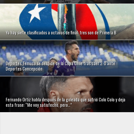
Ya hay siete clasificados a octavos de final: tres son de Primera B
Deportes Temuco se despide de la Copa Chile tras caer 2-0 ante
Deportes Concepción
Fernando Ortiz habla después de la goleada que sufrió Colo Colo y deja
esta frase: “Me voy satisfecho, pero…”