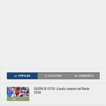
POPULAR
LO ÚLTIMO
COMMENTS
GALERÍA DE FOTOS: ¡España campeón del Mundo
2026!