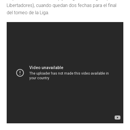
Libertadores), cuando quedan dos fechas para el final
del torneo de la Liga.