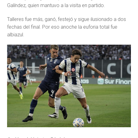
Galíndez, quien mantuvo a la visita en partido.
Talleres fue más, ganó, festejó y sigue ilusionado a dos
fechas del final. Por eso anoche la euforia total fue
albiazul.