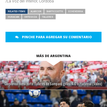
/La Voz del Interior, Córdoba
RELATED ITEMS
ALARCON
BARTICCIOTTO
ECHEVERRIA
HURACAN
ORTEGOZA
TALLERES
PINCHE PARA AGREGAR SU COMENTARIO
MÁS DE ARGENTINA
Coquimbo toma nota: Talleres de Sampaoli goleó 4-0 a Platense (Video)