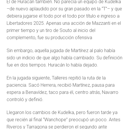
El de Huracán también. No parecía un equipo de Kudelka
–de nuevo aplaudido por su gran pasado en la “T”– y que
debiera jugarse el todo por el todo por título e ingreso a
Libertadores 2025. Apenas una acción de Mazzanti en el
primer tiempo y un tiro de Souto al inicio del
complemento, fue su producción ofensiva
Sin embargo, aquella jugada de Martínez al palo había
sido un indicio de que algo había cambiado. Su definición
fue en dos tiempos. Huracán lo había dejado.
En la jugada siguiente, Talleres repitió la ruta de la
paciencia. Sacó Herrera, recibió Martínez, pausa para
espera a Benavídez, taco para él, centro atrás, Navarro
controló y definió.
Llegaron los cambios de Kudelka, pero fueron tarde ya
que recién al final “Wanchope” preocupó un poco. Antes
Riveros y Tarragona se perdieron el segundo ante