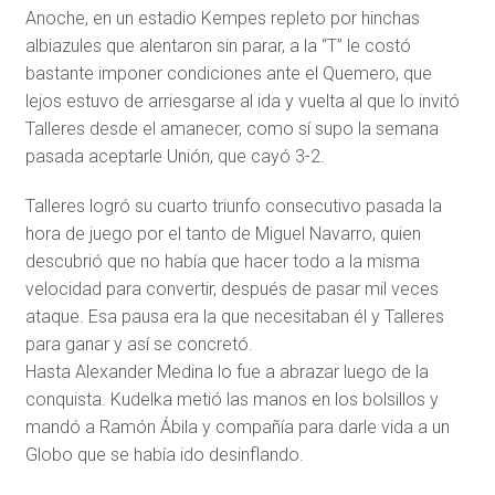
Anoche, en un estadio Kempes repleto por hinchas
albiazules que alentaron sin parar, a la “T” le costó
bastante imponer condiciones ante el Quemero, que
lejos estuvo de arriesgarse al ida y vuelta al que lo invitó
Talleres desde el amanecer, como sí supo la semana
pasada aceptarle Unión, que cayó 3-2.
Talleres logró su cuarto triunfo consecutivo pasada la
hora de juego por el tanto de Miguel Navarro, quien
descubrió que no había que hacer todo a la misma
velocidad para convertir, después de pasar mil veces
ataque. Esa pausa era la que necesitaban él y Talleres
para ganar y así se concretó.
Hasta Alexander Medina lo fue a abrazar luego de la
conquista. Kudelka metió las manos en los bolsillos y
mandó a Ramón Ábila y compañía para darle vida a un
Globo que se había ido desinflando.