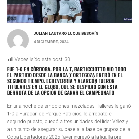
JULIAN LAUTARO LUQUE BESOAÍN
4 DICIEMBRE, 2024
Veces leído este post:
30
FUE 1-0 EN CÓRDOBA. POR LA T, BARTICCIOTTO VIO TODO
EL PARTIDO DESDE LA BANCA Y ORTEGOZA ENTRÓ EN EL
SEGUNDO TIEMPO. ECHEVERRÍA Y ALARCÓN FUERON
TITULARES EN EL GLOBO, QUE SE DESPIDIÓ CON ESTA
DERROTA DE LA OPCIÓN DE GANAR EL CAMPEONATO
En una noche de emociones mezcladas, Talleres le ganó
1-0 a Huracán de Parque Patricios, le arrebató el
segundo puesto, quedó a tres unidades del líder Vélez y
a un punto de asegurar su pase a la fase de grupos de la
Copa Libertadores 2025 (ayer ingresó a la liguilla pre-