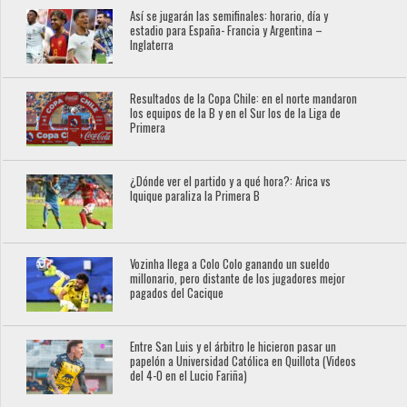
Así se jugarán las semifinales: horario, día y
estadio para España- Francia y Argentina –
Inglaterra
Resultados de la Copa Chile: en el norte mandaron
los equipos de la B y en el Sur los de la Liga de
Primera
¿Dónde ver el partido y a qué hora?: Arica vs
Iquique paraliza la Primera B
Vozinha llega a Colo Colo ganando un sueldo
millonario, pero distante de los jugadores mejor
pagados del Cacique
Entre San Luis y el árbitro le hicieron pasar un
papelón a Universidad Católica en Quillota (Videos
del 4-0 en el Lucio Fariña)