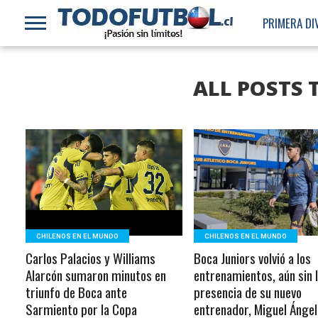
PRIMERA DI
ALL POSTS
LEER MÁS
LEER MÁS
CHILENOS EN EL MUNDO
CHILENOS EN EL MUNDO
Carlos Palacios y Williams
Boca Juniors volvió a los
Alarcón sumaron minutos en
entrenamientos, aún sin 
triunfo de Boca ante
presencia de su nuevo
Sarmiento por la Copa
entrenador, Miguel Ánge