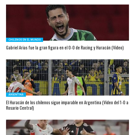
CHILENOS EN EL MUNDO
Gabriel Arias fue la gran figura en el 0-0 de Racing y Huracán (Video)
ARGENTINA
El Huracán de los chilenos sigue imparable en Argentina (Video del 1-0 a
Rosario Central)