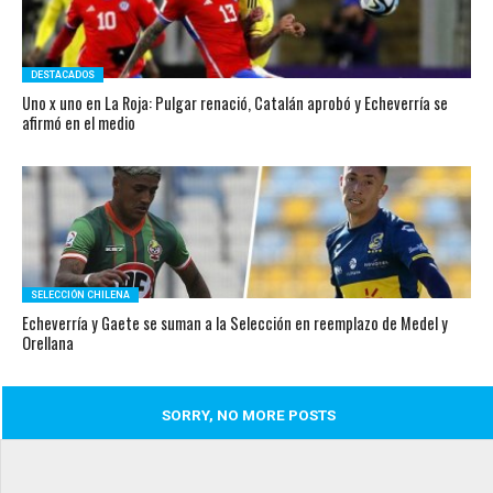
DESTACADOS
Uno x uno en La Roja: Pulgar renació, Catalán aprobó y Echeverría se
afirmó en el medio
SELECCIÓN CHILENA
Echeverría y Gaete se suman a la Selección en reemplazo de Medel y
Orellana
SORRY, NO MORE POSTS