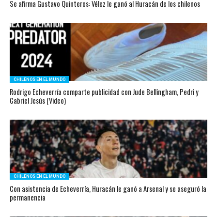
Se afirma Gustavo Quinteros: Vélez le ganó al Huracán de los chilenos
CHILENOS EN EL MUNDO
Rodrigo Echeverría comparte publicidad con Jude Bellingham, Pedri y
Gabriel Jesús (Video)
CHILENOS EN EL MUNDO
Con asistencia de Echeverría, Huracán le ganó a Arsenal y se aseguró la
permanencia