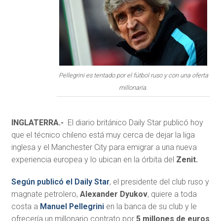
Pellegrini es tentado por el fútbol ruso y con una oferta
millonaria.
INGLATERRA.-
El diario británico Daily Star publicó hoy
que el técnico chileno está muy cerca de dejar la liga
inglesa y el Manchester City para emigrar a una nueva
experiencia europea y lo
ubican en la órbita del
Zenit.
Según publicó el Daily Star
, el presidente del club ruso y
magnate petrolero,
Alexander Dyukov
, quiere a toda
costa a
Manuel Pellegrini
en la banca de su club y le
ofrecería un millonario contrato por
5 millones de euros