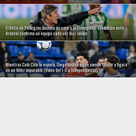
El Betis de Pellegrini ilusiona de cara a la Champions: exhibición ante
Arsenal confirma un equipo cada vez más sólido
Mientras Colo Colo lo espera, Diego Valdés sigue siendo titular y figura
en un Vélez imparable (Video del 1-0 a Independiente)