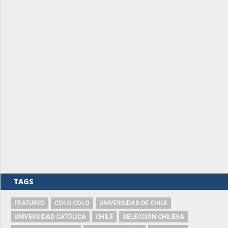
TAGS
FEATURED
COLO COLO
UNIVERSIDAD DE CHILE
UNIVERSIDAD CATÓLICA
CHILE
SELECCIÓN CHILENA