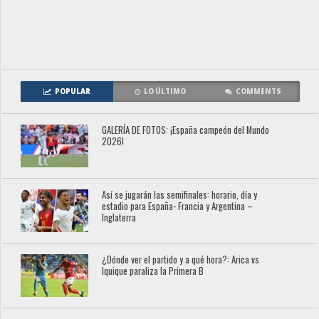
POPULAR
LO ÚLTIMO
COMMENTS
GALERÍA DE FOTOS: ¡España campeón del Mundo
2026!
Así se jugarán las semifinales: horario, día y
estadio para España- Francia y Argentina –
Inglaterra
¿Dónde ver el partido y a qué hora?: Arica vs
Iquique paraliza la Primera B