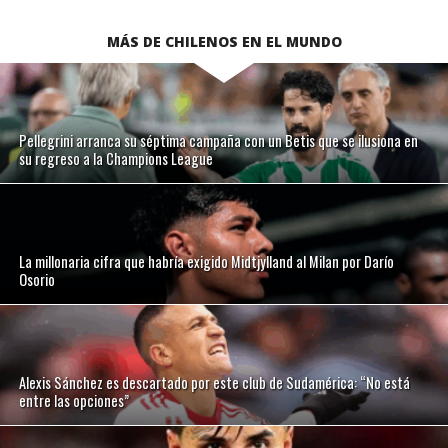
MÁS DE CHILENOS EN EL MUNDO
Pellegrini arranca su séptima campaña con un Betis que se ilusiona en
su regreso a la Champions League
La millonaria cifra que habría exigido Midtjylland al Milan por Darío
Osorio
Alexis Sánchez es descartado por este club de Sudamérica: “No está
entre las opciones”