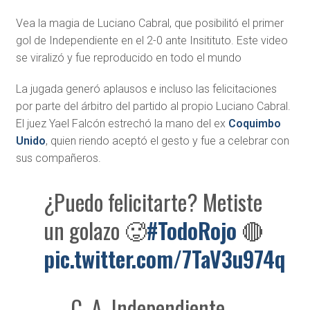
Vea la magia de Luciano Cabral, que posibilitó el primer
gol de Independiente en el 2-0 ante Insitituto. Este video
se viralizó y fue reproducido en todo el mundo
La jugada generó aplausos e incluso las felicitaciones
por parte del árbitro del partido al propio Luciano Cabral.
El juez Yael Falcón estrechó la mano del ex
Coquimbo
Unido
, quien riendo aceptó el gesto y fue a celebrar con
sus compañeros.
¿Puedo felicitarte? Metiste
un golazo 🥵
#TodoRojo
🔴
pic.twitter.com/7TaV3u974q
— C. A. Independiente