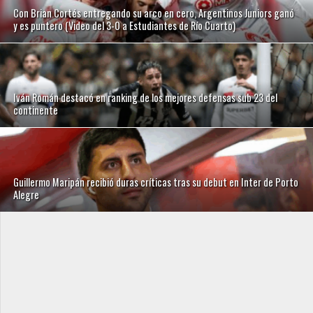
Con Brian Cortés entregando su arco en cero, Argentinos Juniors ganó
y es puntero (Video del 3-0 a Estudiantes de Río Cuarto)
Iván Román destacó en ranking de los mejores defensas sub 23 del
continente
Guillermo Maripán recibió duras críticas tras su debut en Inter de Porto
Alegre