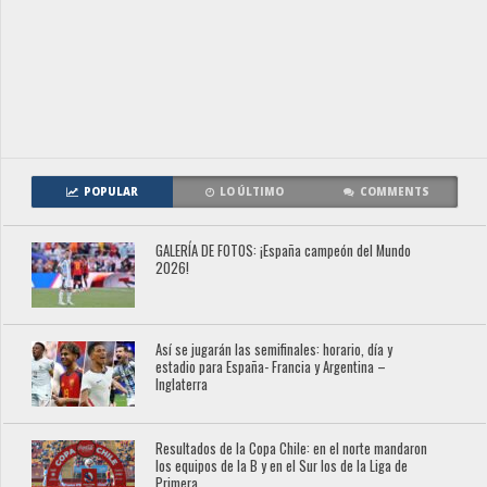
POPULAR
LO ÚLTIMO
COMMENTS
GALERÍA DE FOTOS: ¡España campeón del Mundo
2026!
Así se jugarán las semifinales: horario, día y
estadio para España- Francia y Argentina –
Inglaterra
Resultados de la Copa Chile: en el norte mandaron
los equipos de la B y en el Sur los de la Liga de
Primera