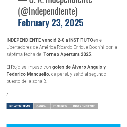
(@Independiente)
February 23, 2025
INDEPENDIENTE venció 2-0 a INSTITUTO
en el
Libertadores de América Ricardo Enrique Bochini, por la
séptima fecha del
Torneo Apertura 2025
.
El Rojo se impuso con
goles de Álvaro Angulo y
Federico Mancuello
, de penal, y saltó al segundo
puesto de la zona B.
/
RELATED ITEMS
CABRAL
FEATURED
INDEPENDIENTE