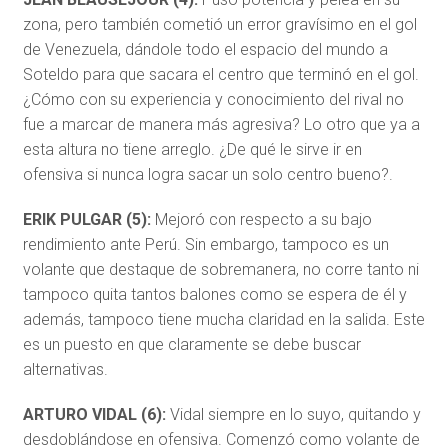
zona, pero también cometió un error gravísimo en el gol
de Venezuela, dándole todo el espacio del mundo a
Soteldo para que sacara el centro que terminó en el gol.
¿Cómo con su experiencia y conocimiento del rival no
fue a marcar de manera más agresiva? Lo otro que ya a
esta altura no tiene arreglo. ¿De qué le sirve ir en
ofensiva si nunca logra sacar un solo centro bueno?.
ERIK PULGAR (5):
Mejoró con respecto a su bajo
rendimiento ante Perú. Sin embargo, tampoco es un
volante que destaque de sobremanera, no corre tanto ni
tampoco quita tantos balones como se espera de él y
además, tampoco tiene mucha claridad en la salida. Este
es un puesto en que claramente se debe buscar
alternativas.
ARTURO VIDAL (6):
Vidal siempre en lo suyo, quitando y
desdoblándose en ofensiva. Comenzó como volante de