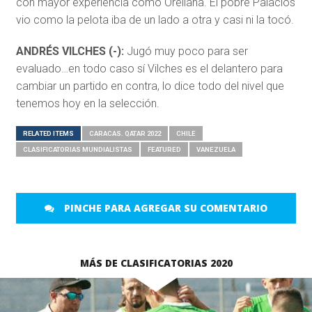
con mayor experiencia como Orellana. El pobre Palacios
vio como la pelota iba de un lado a otra y casi ni la tocó.
ANDRÉS VILCHES (-):
Jugó muy poco para ser
evaluado…en todo caso sí Vilches es el delantero para
cambiar un partido en contra, lo dice todo del nivel que
tenemos hoy en la selección.
RELATED ITEMS
CARACAS. QATAR 2022
CHILE
CLASIFICATORIAS MUNDIALISTAS
FEATURED
VANEZUELA
PINCHE PARA AGREGAR SU COMENTARIO
MÁS DE CLASIFICATORIAS 2020