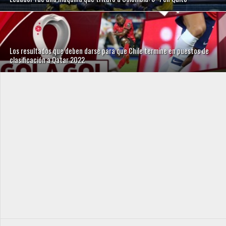
Los resultados que deben darse para que Chile termine en puestos de
clasificación a Qatar 2022