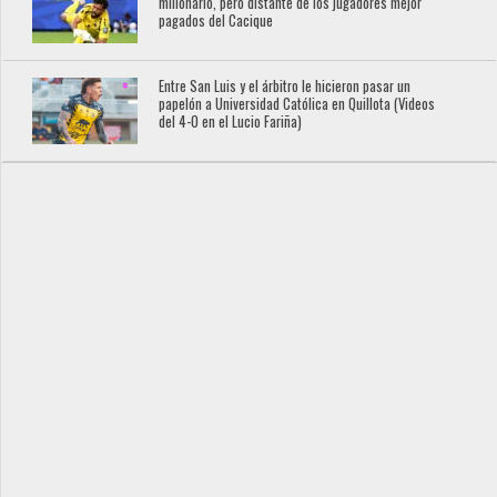
millonario, pero distante de los jugadores mejor
pagados del Cacique
Entre San Luis y el árbitro le hicieron pasar un
papelón a Universidad Católica en Quillota (Videos
del 4-0 en el Lucio Fariña)