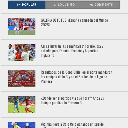
POPULAR
LO ÚLTIMO
COMMENTS
GALERÍA DE FOTOS: ¡España campeón del Mundo
2026!
Así se jugarán las semifinales: horario, día y
estadio para España- Francia y Argentina –
Inglaterra
Resultados de la Copa Chile: en el norte mandaron
los equipos de la B y en el Sur los de la Liga de
Primera
¿Dónde ver el partido y a qué hora?: Arica vs
Iquique paraliza la Primera B
Vozinha llega a Colo Colo ganando un sueldo