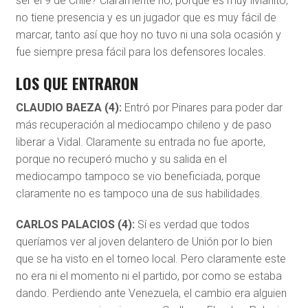
ser el 9 de Chile? Claramente no, porque es muy livianito,
no tiene presencia y es un jugador que es muy fácil de
marcar, tanto así que hoy no tuvo ni una sola ocasión y
fue siempre presa fácil para los defensores locales.
LOS QUE ENTRARON
CLAUDIO BAEZA (4):
Entró por Pinares para poder dar
más recuperación al mediocampo chileno y de paso
liberar a Vidal. Claramente su entrada no fue aporte,
porque no recuperó mucho y su salida en el
mediocampo tampoco se vio beneficiada, porque
claramente no es tampoco una de sus habilidades.
CARLOS PALACIOS (4):
Sí es verdad que todos
queríamos ver al joven delantero de Unión por lo bien
que se ha visto en el torneo local. Pero claramente este
no era ni el momento ni el partido, por como se estaba
dando. Perdiendo ante Venezuela, el cambio era alguien