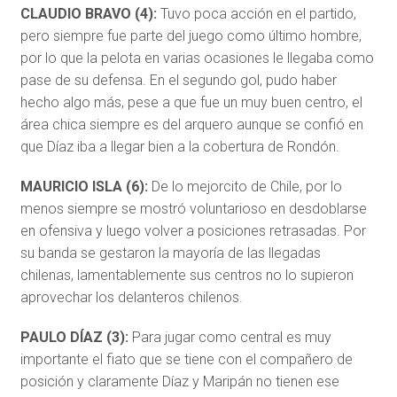
CLAUDIO BRAVO (4):
Tuvo poca acción en el partido,
pero siempre fue parte del juego como último hombre,
por lo que la pelota en varias ocasiones le llegaba como
pase de su defensa. En el segundo gol, pudo haber
hecho algo más, pese a que fue un muy buen centro, el
área chica siempre es del arquero aunque se confió en
que Díaz iba a llegar bien a la cobertura de Rondón.
MAURICIO ISLA (6):
De lo mejorcito de Chile, por lo
menos siempre se mostró voluntarioso en desdoblarse
en ofensiva y luego volver a posiciones retrasadas. Por
su banda se gestaron la mayoría de las llegadas
chilenas, lamentablemente sus centros no lo supieron
aprovechar los delanteros chilenos.
PAULO DÍAZ (3):
Para jugar como central es muy
importante el fiato que se tiene con el compañero de
posición y claramente Díaz y Maripán no tienen ese