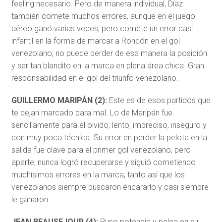
feeling necesario. Pero de manera individual, Díaz
también comete muchos errores, aunque en el juego
aéreo ganó varias veces, pero comete un error casi
infantil en la forma de marcar a Rondón en el gol
venezolano, no puede perder de esa manera la posición
y ser tan blandito en la marca en plena área chica. Gran
responsabilidad en el gol del triunfo venezolano.
GUILLERMO MARIPÁN (2):
Este es de esos partidos que
te dejan marcado para mal. Lo de Maripán fue
sencillamente para el olvido, lento, impreciso, inseguro y
con muy poca técnica. Su error en perder la pelota en la
salida fue clave para el primer gol venezolano, pero
aparte, nunca logró recuperarse y siguió cometiendo
muchísimos errores en la marca, tanto así que los
venezolanos siempre buscaron encararlo y casi siempre
le ganaron.
JEAN BEAUSEJOUR (4):
Puso potencia y pelea en su