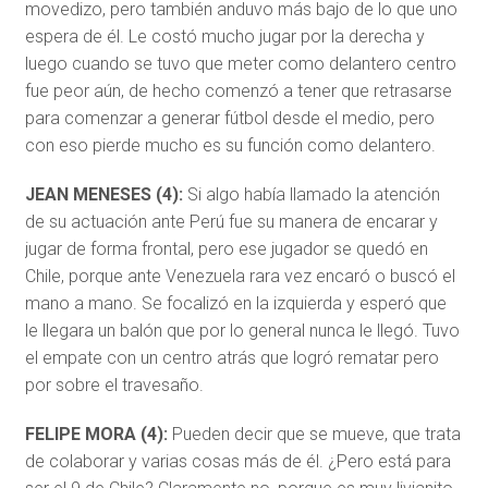
movedizo, pero también anduvo más bajo de lo que uno
espera de él. Le costó mucho jugar por la derecha y
luego cuando se tuvo que meter como delantero centro
fue peor aún, de hecho comenzó a tener que retrasarse
para comenzar a generar fútbol desde el medio, pero
con eso pierde mucho es su función como delantero.
JEAN MENESES (4):
Si algo había llamado la atención
de su actuación ante Perú fue su manera de encarar y
jugar de forma frontal, pero ese jugador se quedó en
Chile, porque ante Venezuela rara vez encaró o buscó el
mano a mano. Se focalizó en la izquierda y esperó que
le llegara un balón que por lo general nunca le llegó. Tuvo
el empate con un centro atrás que logró rematar pero
por sobre el travesaño.
FELIPE MORA (4):
Pueden decir que se mueve, que trata
de colaborar y varias cosas más de él. ¿Pero está para