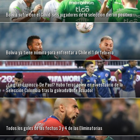
Bolivia sufre con el Covid: seis jugadores de la selección dieron positivo
Bolivia ya tiene nómina para enfrentar a Chile el 1 de febrero
¿La gran Espinoza-De Paul? Hubo feroz pelea en el vestuario de la
Selección Colombia tras la goleada ante Ecuador
Todos los goles de las fechas 3 y 4 de las Eliminatorias