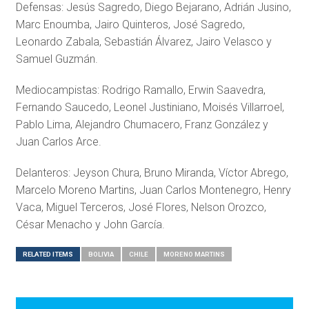
Defensas: Jesús Sagredo, Diego Bejarano, Adrián Jusino,
Marc Enoumba, Jairo Quinteros, José Sagredo,
Leonardo Zabala, Sebastián Álvarez, Jairo Velasco y
Samuel Guzmán.
Mediocampistas: Rodrigo Ramallo, Erwin Saavedra,
Fernando Saucedo, Leonel Justiniano, Moisés Villarroel,
Pablo Lima, Alejandro Chumacero, Franz González y
Juan Carlos Arce.
Delanteros: Jeyson Chura, Bruno Miranda, Víctor Abrego,
Marcelo Moreno Martins, Juan Carlos Montenegro, Henry
Vaca, Miguel Terceros, José Flores, Nelson Orozco,
César Menacho y John García.
RELATED ITEMS
BOLIVIA
CHILE
MORENO MARTINS