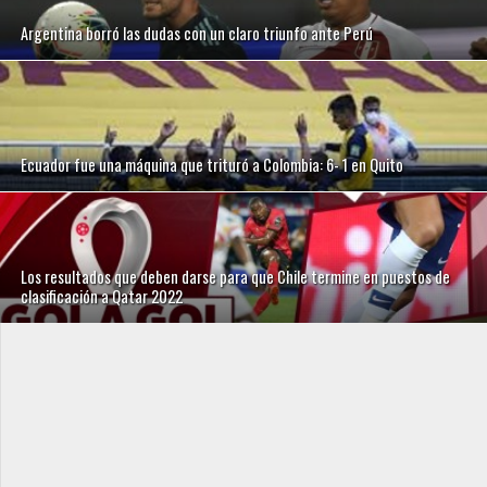
Argentina borró las dudas con un claro triunfo ante Perú
Ecuador fue una máquina que trituró a Colombia: 6- 1 en Quito
Los resultados que deben darse para que Chile termine en puestos de
clasificación a Qatar 2022