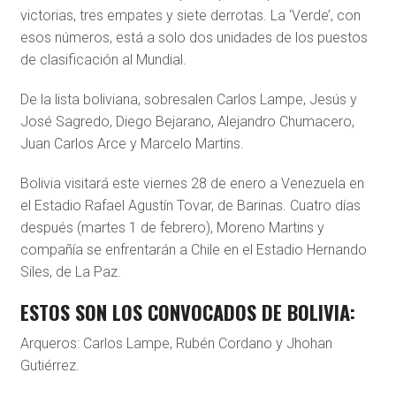
victorias, tres empates y siete derrotas. La ‘Verde’, con
esos números, está a solo dos unidades de los puestos
de clasificación al Mundial.
De la lista boliviana, sobresalen Carlos Lampe, Jesús y
José Sagredo, Diego Bejarano, Alejandro Chumacero,
Juan Carlos Arce y Marcelo Martins.
Bolivia visitará este viernes 28 de enero a Venezuela en
el Estadio Rafael Agustín Tovar, de Barinas. Cuatro días
después (martes 1 de febrero), Moreno Martins y
compañía se enfrentarán a Chile en el Estadio Hernando
Siles, de La Paz.
ESTOS SON LOS CONVOCADOS DE BOLIVIA:
Arqueros: Carlos Lampe, Rubén Cordano y Jhohan
Gutiérrez.