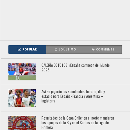
POPULAR
LO ÚLTIMO
COMMENTS
GALERÍA DE FOTOS: ¡España campeón del Mundo
2026!
Así se jugarán las semifinales: horario, día y
estadio para España- Francia y Argentina –
Inglaterra
Resultados de la Copa Chile: en el norte mandaron
los equipos de la B y en el Sur los de la Liga de
Primera