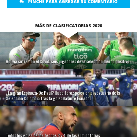
PINCHE PARA AGREGAR SU COMENTARIO
MÁS DE CLASIFICATORIAS 2020
Bolivia sufre con el Covid: seis jugadores de la selección dieron positivo
¿La gran Espinoza-De Paul? Hubo feroz pelea en el vestuario de la
Selección Colombia tras la goleada ante Ecuador
Todos los goles de las fechas 3 y 4 de las Eliminatorias