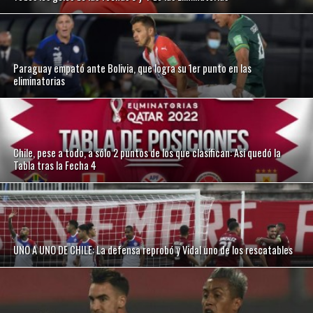
Paraguay empató ante Bolivia, que logra su 1er punto en las
eliminatorias
Chile, pese a todo, a sólo 2 puntos de los que clasifican: Así quedó la
Tabla tras la Fecha 4
UNO A UNO DE CHILE: La defensa reprobó y Vidal uno de los rescatables