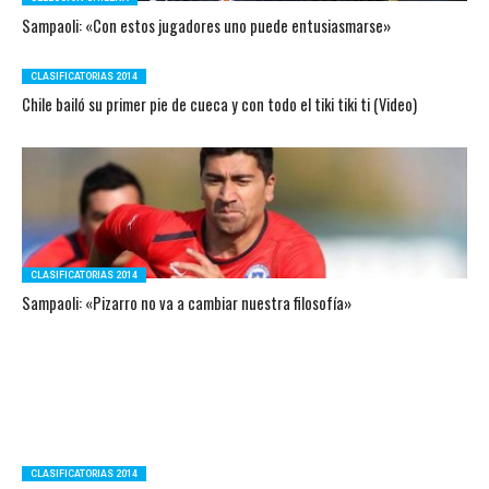
Sampaoli: «Con estos jugadores uno puede entusiasmarse»
CLASIFICATORIAS 2014
Chile bailó su primer pie de cueca y con todo el tiki tiki ti (Video)
CLASIFICATORIAS 2014
Sampaoli: «Pizarro no va a cambiar nuestra filosofía»
CLASIFICATORIAS 2014