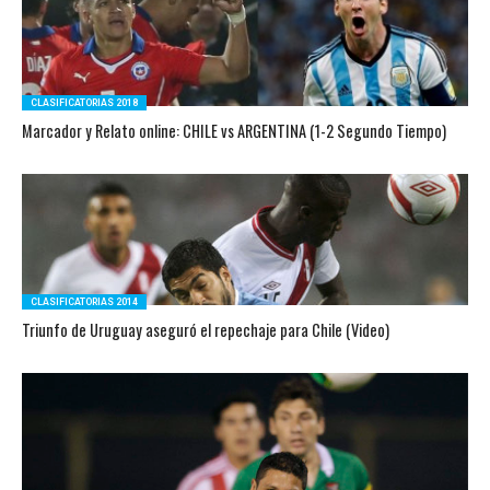
CLASIFICATORIAS 2018
Marcador y Relato online: CHILE vs ARGENTINA (1-2 Segundo Tiempo)
CLASIFICATORIAS 2014
Triunfo de Uruguay aseguró el repechaje para Chile (Video)