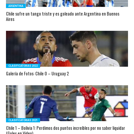
ARGENTINA
Chile sufre un tango triste y es goleado ante Argentina en Buenos
Aires
CLASIFICATORIAS 2022
Galería de Fotos: Chile 0 – Uruguay 2
CLASIFICATORIAS 2021
Chile 1 – Bolivia 1: Perdimos dos puntos increíbles por no saber liquidar
(Goles en Video)