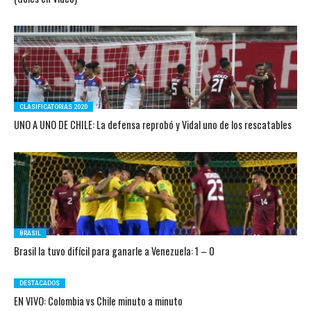
CLASIFICATORIAS 2020
UNO A UNO DE CHILE: La defensa reprobó y Vidal uno de los rescatables
BRASIL
Brasil la tuvo difícil para ganarle a Venezuela: 1 – 0
DESTACADOS
EN VIVO: Colombia vs Chile minuto a minuto