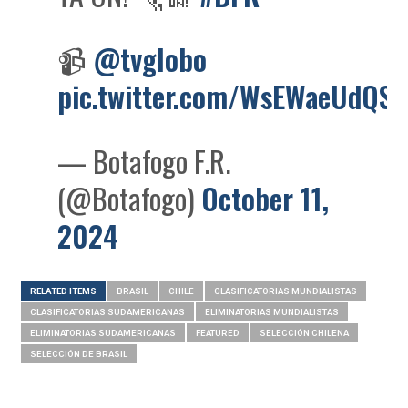
📹
@tvglobo
pic.twitter.com/WsEWaeUdQS
— Botafogo F.R.
(@Botafogo)
October 11,
2024
RELATED ITEMS
BRASIL
CHILE
CLASIFICATORIAS MUNDIALISTAS
CLASIFICATORIAS SUDAMERICANAS
ELIMINATORIAS MUNDIALISTAS
ELIMINATORIAS SUDAMERICANAS
FEATURED
SELECCIÓN CHILENA
SELECCIÓN DE BRASIL