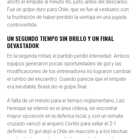
anotó el empate al minuto 45, justo antes del descanso.
Fue un golpe duro para Chile, que se fue al vestuario con
la frustración de haber perdido la ventaja en una jugada
controvertida.
UN SEGUNDO TIEMPO SIN BRILLO Y UN FINAL
DEVASTADOR
En la segunda mitad, el partido perdió intensidad. Ambos
equipos generaron pocas oportunidades de gol y las
modificaciones de los entrenadores no lograron cambiar
el rumbo del encuentro. Cuando parecía que el empate
era inevitable, Brasil dio el golpe final.
A falta de un minuto para el tiempo reglamentario, Luiz
Henrique se internó en el área chilena, sin encontrar
mayor oposición en la defensa local, y con un remate
cruzado venció al arquero Cortés para sellar el 2-1
definitivo. El gol dejó a Chile sin reacción y a los hinchas