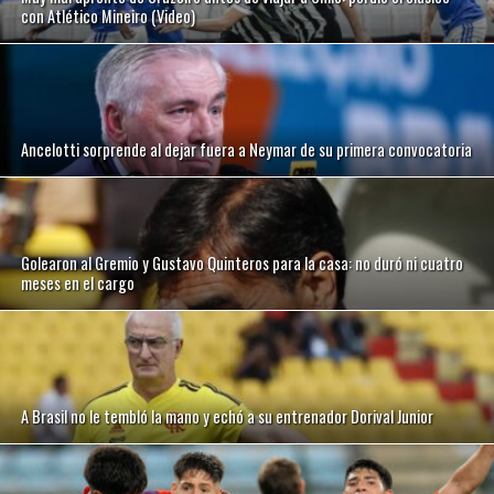
con Atlético Mineiro (Video)
Ancelotti sorprende al dejar fuera a Neymar de su primera convocatoria
Golearon al Gremio y Gustavo Quinteros para la casa: no duró ni cuatro
meses en el cargo
A Brasil no le tembló la mano y echó a su entrenador Dorival Junior