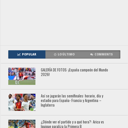
POPULAR
LO ÚLTIMO
COMMENTS
GALERÍA DE FOTOS: ¡España campeón del Mundo
2026!
Así se jugarán las semifinales: horario, día y
estadio para España- Francia y Argentina –
Inglaterra
¿Dónde ver el partido y a qué hora?: Arica vs
Iquique paraliza la Primera B