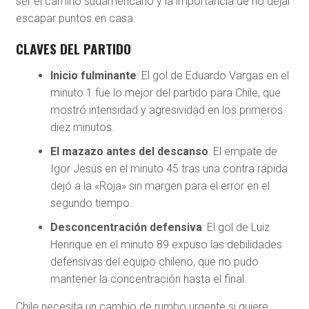
ser el camino sudamericano y la importancia de no dejar
escapar puntos en casa.
CLAVES DEL PARTIDO
Inicio fulminante
: El gol de Eduardo Vargas en el
minuto 1 fue lo mejor del partido para Chile, que
mostró intensidad y agresividad en los primeros
diez minutos.
El mazazo antes del descanso
: El empate de
Igor Jesús en el minuto 45 tras una contra rápida
dejó a la «Roja» sin margen para el error en el
segundo tiempo.
Desconcentración defensiva
: El gol de Luiz
Henrique en el minuto 89 expuso las debilidades
defensivas del equipo chileno, que no pudo
mantener la concentración hasta el final.
Chile necesita un cambio de rumbo urgente si quiere