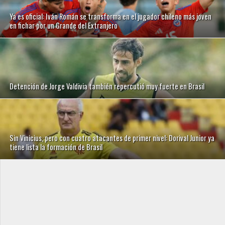
Ya es oficial: Iván Román se transforma en el jugador chileno más joven
en fichar por un Grande del Extranjero
Detención de Jorge Valdivia también repercutió muy fuerte en Brasil
Sin Vinicius, pero con cuatro atacantes de primer nivel: Dorival Junior ya
tiene lista la formación de Brasil