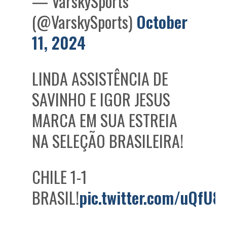
— VarskySports
(@VarskySports)
October
11, 2024
LINDA ASSISTÊNCIA DE
SAVINHO E IGOR JESUS
MARCA EM SUA ESTREIA
NA SELEÇÃO BRASILEIRA!
CHILE 1-1
BRASIL!
pic.twitter.com/uQfU8