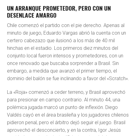
UN ARRANQUE PROMETEDOR, PERO CON UN
DESENLACE AMARGO
Chile comenzó el partido con el pie derecho. Apenas al
minuto de juego, Eduardo Vargas abrió la cuenta con un
certero cabezazo que ilusionó a los más de 40 mil
hinchas en el estadio. Los primeros diez minutos del
conjunto local fueron intensos y prometedores, con un
once renovado que buscaba sorprender a Brasil. Sin
embargo, a medida que avanzó el primer tiempo, el
dominio del balón se fue inclinando a favor del «Scratch».
La «Roja» comenzó a ceder terreno, y Brasil aprovechó
para presionar en campo contrario. Al minuto 44, una
polémica jugada marcó un punto de inflexión. Diego
Valdés cayó en el área brasileña y los jugadores chilenos
pidieron penal, pero el árbitro dejó seguir el juego. Brasil
aprovechó el desconcierto, y en la contra, Igor Jesús