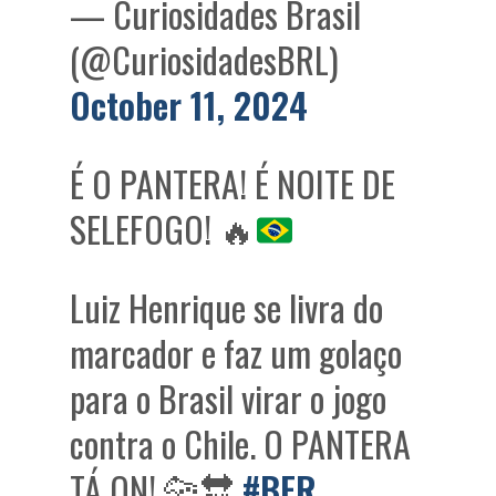
— Curiosidades Brasil
(@CuriosidadesBRL)
October 11, 2024
É O PANTERA! É NOITE DE
SELEFOGO!
🔥
Luiz Henrique se livra do
marcador e faz um golaço
para o Brasil virar o jogo
contra o Chile. O PANTERA
TÁ ON! 🐆🔛
#BFR