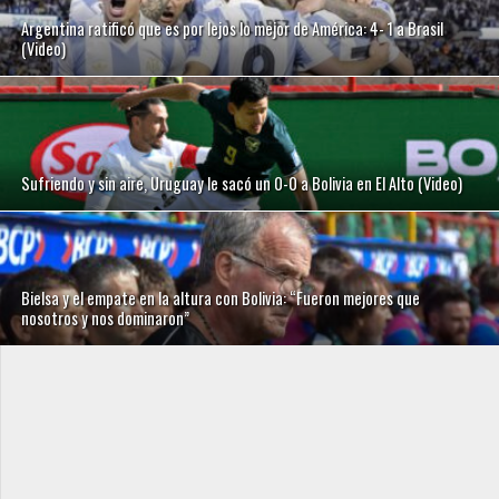
Argentina ratificó que es por lejos lo mejor de América: 4- 1 a Brasil
(Video)
Sufriendo y sin aire, Uruguay le sacó un 0-0 a Bolivia en El Alto (Video)
Bielsa y el empate en la altura con Bolivia: “Fueron mejores que
nosotros y nos dominaron”