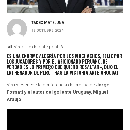
TADEO MATELUNA
12 OCTUBRE, 2024
Veces leído este post:
6
ES UNA ENORME ALEGRÍA POR LOS MUCHACHOS,
FELIZ POR
LOS JUGADORES Y POR EL AFICIONADO PERUANO
, DE
VERDAD ES LO PRIMERO QUE QUIERO RESALTAR», DIJO EL
ENTRENADOR DE PERÚ TRAS LA VICTORIA ANTE URUGUAY
Vea y escuche la conferencia de prensa de
Jorge
Fossati y el autor del gol ante Uruguay, Miguel
Araujo