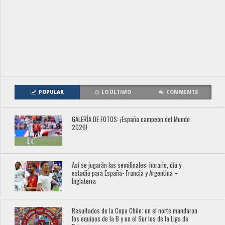
POPULAR
LO ÚLTIMO
COMMENTS
GALERÍA DE FOTOS: ¡España campeón del Mundo
2026!
Así se jugarán las semifinales: horario, día y
estadio para España- Francia y Argentina –
Inglaterra
Resultados de la Copa Chile: en el norte mandaron
los equipos de la B y en el Sur los de la Liga de