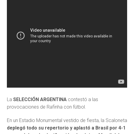
La
SELECCIÓN ARGENTINA
contestó a las
provocaciones de Rafinha con fútbol.
En un Estadio Monumental vestido de fiesta, la Scaloneta
deplegó todo su repertorio y aplastó a Brasil por 4-1