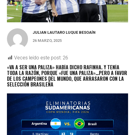
JULIAN LAUTARO LUQUE BESOAÍN
26 MARZO, 2025
Veces leído este post:
26
«VA A SER UNA PALIZA» HABÍA DICHO RAFINHA. Y TENÍA
TODA LA RAZÓN, PORQUE «FUE UNA PALIZA»…PERO A FAVOR
DE LOS CAMPEONES DEL MUNDO, QUE ARRASARON CON LA
SELECCIÓN BRASILEÑA