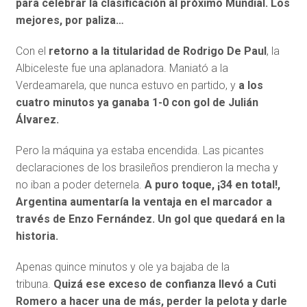
para celebrar la clasificación al próximo Mundial. Los
mejores, por paliza…
Con el
retorno a la titularidad de Rodrigo De Paul
, la
Albiceleste fue una aplanadora. Maniató a la
Verdeamarela, que nunca estuvo en partido, y
a los
cuatro minutos ya ganaba 1-0 con gol de Julián
Álvarez.
Pero la máquina ya estaba encendida. Las picantes
declaraciones de los brasileños prendieron la mecha y
no iban a poder deternela.
A puro toque, ¡34 en total!,
Argentina aumentaría la ventaja en el marcador a
través de Enzo Fernández. Un gol que quedará en la
historia.
Apenas quince minutos y ole ya bajaba de la
tribuna.
Quizá ese exceso de confianza llevó a Cuti
Romero a hacer una de más, perder la pelota y darle