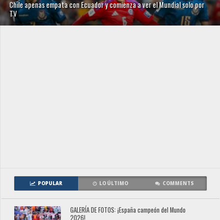
Chile apenas empata con Ecuador y comienza a ver el Mundial solo por
TV
POPULAR
LO ÚLTIMO
COMMENTS
GALERÍA DE FOTOS: ¡España campeón del Mundo
2026!