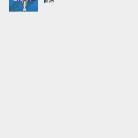
jueves