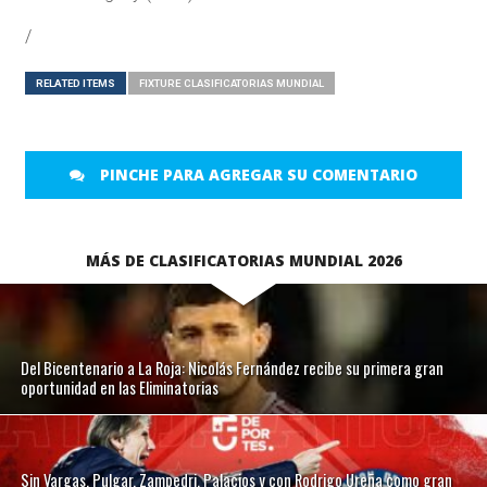
/
RELATED ITEMS
FIXTURE CLASIFICATORIAS MUNDIAL
PINCHE PARA AGREGAR SU COMENTARIO
MÁS DE CLASIFICATORIAS MUNDIAL 2026
Del Bicentenario a La Roja: Nicolás Fernández recibe su primera gran
oportunidad en las Eliminatorias
Sin Vargas, Pulgar, Zampedri, Palacios y con Rodrigo Ureña como gran