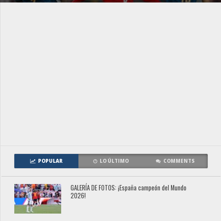
POPULAR
LO ÚLTIMO
COMMENTS
GALERÍA DE FOTOS: ¡España campeón del Mundo
2026!