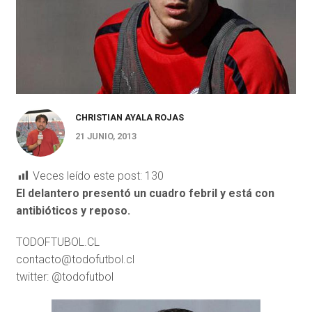
CHRISTIAN AYALA ROJAS
21 JUNIO, 2013
Veces leído este post:
130
El delantero presentó un cuadro febril y está con
antibióticos y reposo.
TODOFTUBOL.CL
contacto@todofutbol.cl
twitter: @todofutbol