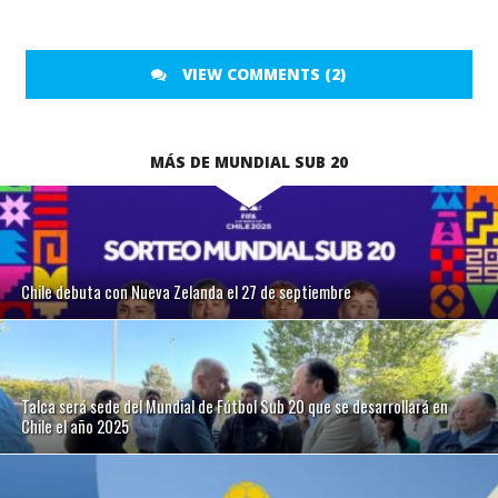
VIEW COMMENTS (2)
MÁS DE MUNDIAL SUB 20
Chile debuta con Nueva Zelanda el 27 de septiembre
Talca será sede del Mundial de Fútbol Sub 20 que se desarrollará en
Chile el año 2025