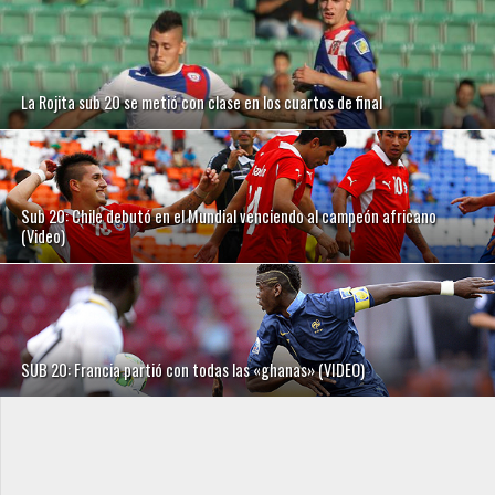
La Rojita sub 20 se metió con clase en los cuartos de final
Sub 20: Chile debutó en el Mundial venciendo al campeón africano
(Video)
SUB 20: Francia partió con todas las «ghanas» (VIDEO)