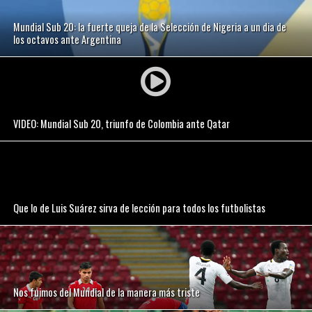
Mundial Sub 20: la fuerte queja de la Selección de Nigeria a un dia de
los octavos ante Argentina
VIDEO: Mundial Sub 20, triunfo de Colombia ante Qatar
Que lo de Luis Suárez sirva de lección para todos los futbolistas
Nos fuimos del Mundial de la manera más triste