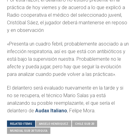
práctica de hoy viernes y de acuerod a lo que explicó a
Radio cooperativa el médico del seleccionado juvenil,
Cristóbal Sáez, el jugador deberá mantenerse en reposo
y en observación
«Presenta un cuadro febril, probablemente asociado a un
infección respiratoria, así es que está con antibióticos y
está bajo la supervisión nuestra. Probablemente no le
afecte y pueda jugar, pero hay que seguir la evolución
para analizar cuando puede volver a las prácticas».
El delantero será evaluado nuevamente en la tarde y si
no se recupera, el técnico Mario Salas ya está
analizando su posible reemplazante, el que sería el
delantero de
Audax Italiano
, Felipe Mora.
RELATED ITEMS
ANGELO HENRIQUEZ
CHILE SUB 20
MUNDIAL SUB 20 TURQUÍA