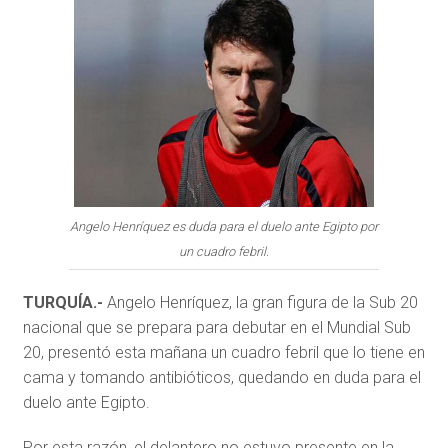
Angelo Henríquez es duda para el duelo ante Egipto por
un cuadro febril.
TURQUÍA.-
Angelo Henríquez, la gran figura de la Sub 20
nacional que se prepara para debutar en el Mundial Sub
20, presentó esta mañana un cuadro febril que lo tiene en
cama y tomando antibióticos, quedando en duda para el
duelo ante Egipto.
Por esta razón, el delantero no estuvo presente en la