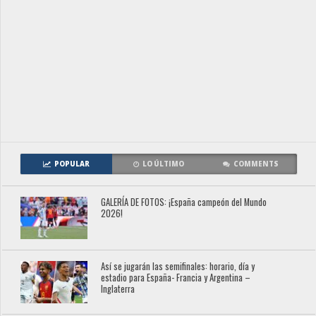
POPULAR
LO ÚLTIMO
COMMENTS
GALERÍA DE FOTOS: ¡España campeón del Mundo
2026!
Así se jugarán las semifinales: horario, día y
estadio para España- Francia y Argentina –
Inglaterra