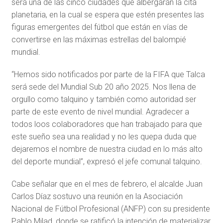
será una de las cinco ciudades que albergarán la cita
planetaria, en la cual se espera que estén presentes las
figuras emergentes del fútbol que están en vías de
convertirse en las máximas estrellas del balompié
mundial.
“Hemos sido notificados por parte de la FIFA que Talca
será sede del Mundial Sub 20 año 2025. Nos llena de
orgullo como talquino y también como autoridad ser
parte de este evento de nivel mundial. Agradecer a
todos loos colaboradores que han trabajado para que
este sueño sea una realidad y no les quepa duda que
dejaremos el nombre de nuestra ciudad en lo más alto
del deporte mundial”, expresó el jefe comunal talquino.
Cabe señalar que en el mes de febrero, el alcalde Juan
Carlos Díaz sostuvo una reunión en la Asociación
Nacional de Fútbol Profesional (ANFP) con su presidente
Pablo Milad, donde se ratificó la intención de materializar