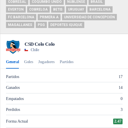
COBRESAL
COQUIMBO UNIDO
ÑUBLENSE
BRASIL
EVERTON
COBRELOA
BETIS
URUGUAY
BARCELONA
FC BARCELONA
PRIMERA A
UNIVERSIDAD DE CONCEPCIÓN
MAGALLANES
PSG
DEPORTES IQUIQUE