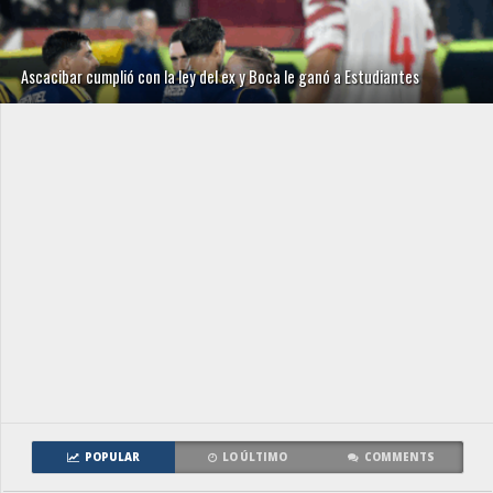
Ascacibar cumplió con la ley del ex y Boca le ganó a Estudiantes
POPULAR
LO ÚLTIMO
COMMENTS