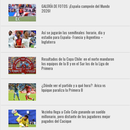
GALERÍA DE FOTOS: ¡España campeón del Mundo
2026!
Así se jugarán las semifinales: horario, día y
estadio para España- Francia y Argentina –
Inglaterra
Resultados de la Copa Chile: en el norte mandaron
los equipos de la B y en el Sur los de la Liga de
Primera
¿Dónde ver el partido y a qué hora?: Arica vs
Iquique paraliza la Primera B
Vozinha llega a Colo Colo ganando un sueldo
millonario, pero distante de los jugadores mejor
pagados del Cacique