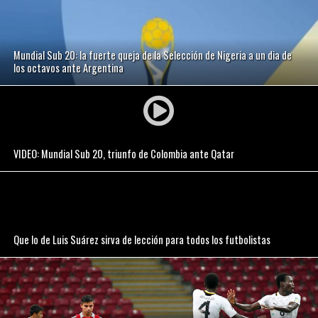
Mundial Sub 20: la fuerte queja de la Selección de Nigeria a un dia de
los octavos ante Argentina
VIDEO: Mundial Sub 20, triunfo de Colombia ante Qatar
Que lo de Luis Suárez sirva de lección para todos los futbolistas