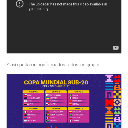
Y así quedaron conformados todos los grupos: