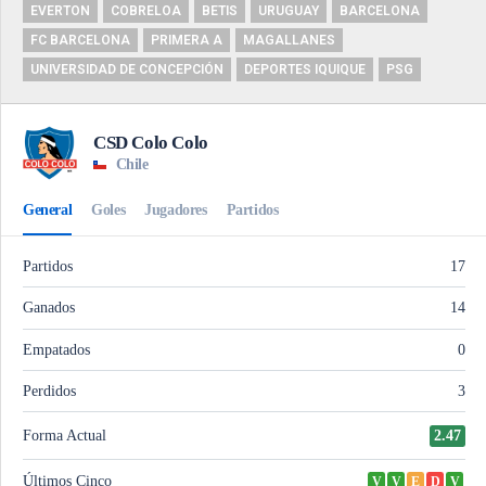
EVERTON
COBRELOA
BETIS
URUGUAY
BARCELONA
FC BARCELONA
PRIMERA A
MAGALLANES
UNIVERSIDAD DE CONCEPCIÓN
DEPORTES IQUIQUE
PSG