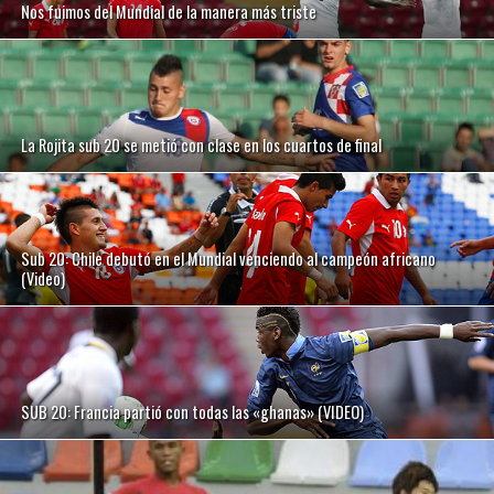
Nos fuimos del Mundial de la manera más triste
La Rojita sub 20 se metió con clase en los cuartos de final
Sub 20: Chile debutó en el Mundial venciendo al campeón africano
(Video)
SUB 20: Francia partió con todas las «ghanas» (VIDEO)