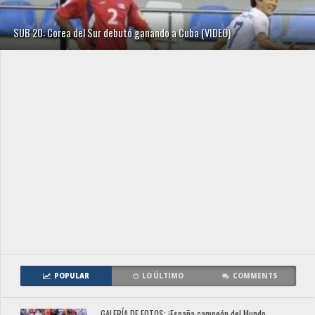
SUB 20: Corea del Sur debutó ganando a Cuba (VIDEO)
POPULAR
LO ÚLTIMO
COMMENTS
GALERÍA DE FOTOS: ¡España campeón del Mundo