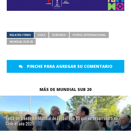
RELATED ITEMS
CHILE
FEATURED
FUTBOL INTERNACIONAL
MUNDIAL SUB 20
PINCHE PARA AGREGAR SU COMENTARIO
MÁS DE MUNDIAL SUB 20
Talca será sede del Mundial de Fútbol Sub 20 que se desarrollará en
Chile el año 2025