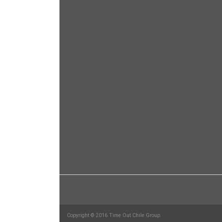
Copyright © 2016 Time Out Chile Group.