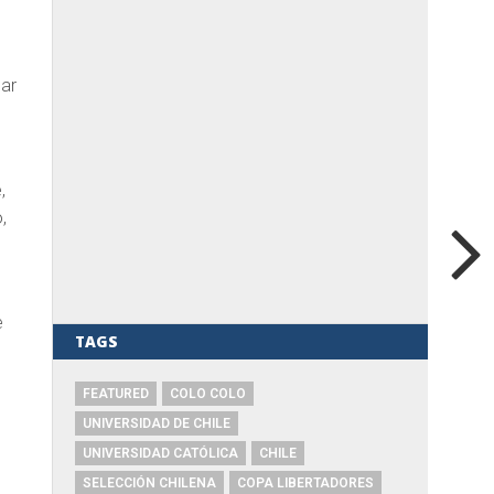
gar
,
,
e
TAGS
FEATURED
COLO COLO
UNIVERSIDAD DE CHILE
UNIVERSIDAD CATÓLICA
CHILE
SELECCIÓN CHILENA
COPA LIBERTADORES