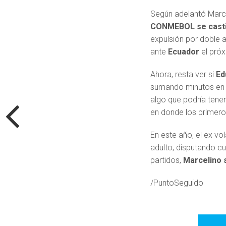
Según adelantó Marce
CONMEBOL se castig
expulsión por doble a
ante
Ecuador
el pró
Ahora, resta ver si
Ed
sumando minutos en el
algo que podría tener
en donde los primero
En este año, el ex vo
adulto, disputando cu
partidos,
Marcelino 
/PuntoSeguido