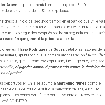
der Aravena
, pero lamentablemente cayó por 3 a 0
donde el ex volante de la UC fue expulsado.
h ingresó al inicio del segundo tiempo en el partido que Chile ya 
a y recibe su primera tarjeta amarilla a los 59 minutos por una
a lo cual solo segundos después recibe su segunda amonestaci
la reacción que generó la primera amarilla
.
opio jueves,
Flavio Rodrigues de Souza
detalló las razones de l
ino Núñez
, apuntando que la primera amonestación fue por “fal
da amarilla, que le costó irse expulsado, fue luego que,
“tras ser
 amarilla,
el jugador continuó protestando contra la decisión de
 en el pecho
”
.
s deportivos en Chile se apuntó a
Marcelino Núñez
como el
sable de la derrota que sufrió la selección chilena, e incluso,
 pidieron las penas del infierno para el volante del Norwich, post
ue tomó CONMEBOL.