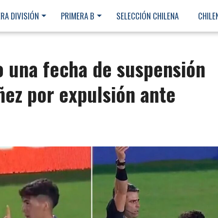
RA DIVISIÓN
PRIMERA B
SELECCIÓN CHILENA
CHILE
o una fecha de suspensión
ñez por expulsión ante