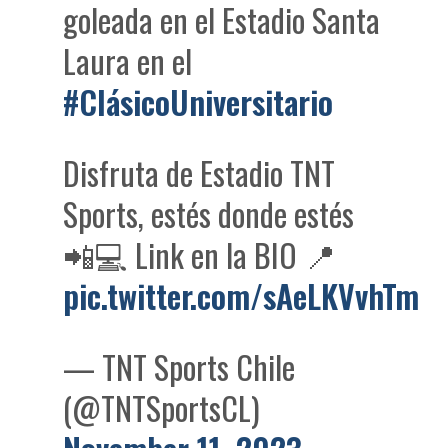
goleada en el Estadio Santa
Laura en el
#ClásicoUniversitario
Disfruta de Estadio TNT
Sports, estés donde estés
📲💻 Link en la BIO 📍
pic.twitter.com/sAeLKVvhTm
— TNT Sports Chile
(@TNTSportsCL)