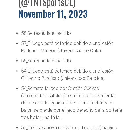
(@TNTSportsCL)
November 11, 2023
58
‘
Se reanuda el partido.
57
‘
El juego está detenido debido a una lesión
Federico Mateos (Universidad de Chile).
56
‘
Se reanuda el partido.
54
‘
El juego está detenido debido a una lesión
Guillermo Burdisso (Universidad Católica).
54
‘
Remate fallado por Cristián Cuevas
(Universidad Católica) remate con la izquierda
desde el lado izquierdo del interior del área el
balón se pierde por el lado derecho de la portería
tras botar una falta.
53
‘
Luis Casanova (Universidad de Chile) ha visto