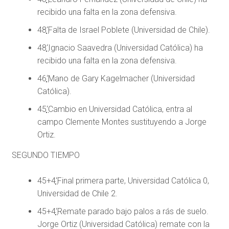
recibido una falta en la zona defensiva.
48
‘
Falta de Israel Poblete (Universidad de Chile).
48
‘
Ignacio Saavedra (Universidad Católica) ha
recibido una falta en la zona defensiva.
46
‘
Mano de Gary Kagelmacher (Universidad
Católica).
45
‘
Cambio en Universidad Católica, entra al
campo Clemente Montes sustituyendo a Jorge
Ortiz.
SEGUNDO TIEMPO
45+4
‘
Final primera parte, Universidad Católica 0,
Universidad de Chile 2.
45+4
‘
Remate parado bajo palos a rás de suelo.
Jorge Ortiz (Universidad Católica) remate con la