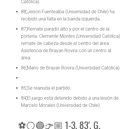
Católica).
88
‘
Jeison Fuentealba (Universidad de Chile) ha
recibido una falta en la banda izquierda.
87
‘
Remate parado alto y por el centro de la
portería. Clemente Montes (Universidad Católica)
remate de cabeza desde el centro del área.
Asistencia de Brayan Rovira con un centro al
área.
86
‘
Mano de Brayan Rovira (Universidad Católica).
85
‘
Se reanuda el partido.
84
‘
El juego está detenido debido a una lesión de
Marcelo Morales (Universidad de Chile).
⚽⚪🔵👉🏼 1-3, 83', G.