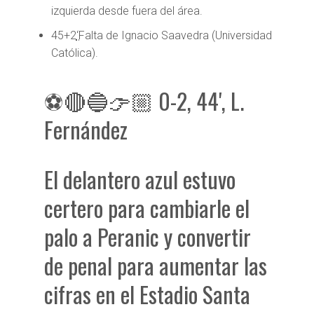
izquierda desde fuera del área.
45+2
‘
Falta de Ignacio Saavedra (Universidad
Católica).
⚽🔴🔵👉🏼 0-2, 44', L.
Fernández
El delantero azul estuvo
certero para cambiarle el
palo a Peranic y convertir
de penal para aumentar las
cifras en el Estadio Santa