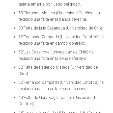
tarjeta amarilla por juego peligroso.
53
‘
Clemente Montes (Universidad Católica) ha
recibido una falta en la banda derecha.
53
‘
Falta de Luis Casanova (Universidad de Chile).
52
‘
Fernando Zampedri (Universidad Católica) ha
recibido una falta en campo contrario.
52
‘
Luis Casanova (Universidad de Chile) ha
recibido una falta en la zona defensiva.
52
‘
Falta de Federico Mateos (Universidad de
Chile).
52
‘
Fernando Zampedri (Universidad Católica) ha
recibido una falta en la zona defensiva.
48
‘
Falta de Gary Kagelmacher (Universidad
Católica).
48
‘
Leandro Fernández (Universidad de Chile) ha