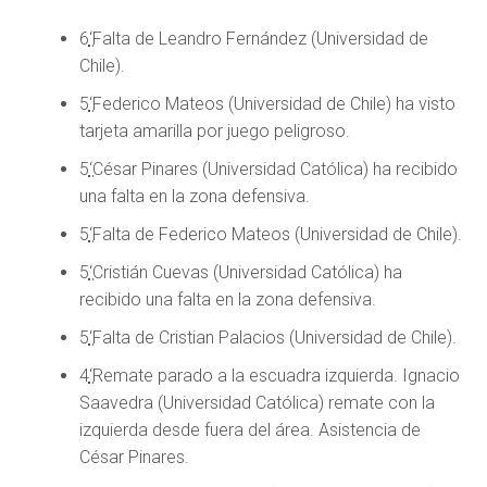
6
‘
Falta de Leandro Fernández (Universidad de
Chile).
5
‘
Federico Mateos (Universidad de Chile) ha visto
tarjeta amarilla por juego peligroso.
5
‘
César Pinares (Universidad Católica) ha recibido
una falta en la zona defensiva.
5
‘
Falta de Federico Mateos (Universidad de Chile).
5
‘
Cristián Cuevas (Universidad Católica) ha
recibido una falta en la zona defensiva.
5
‘
Falta de Cristian Palacios (Universidad de Chile).
4
‘
Remate parado a la escuadra izquierda. Ignacio
Saavedra (Universidad Católica) remate con la
izquierda desde fuera del área. Asistencia de
César Pinares.