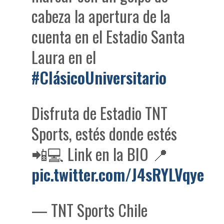
cabeza la apertura de la
cuenta en el Estadio Santa
Laura en el
#ClásicoUniversitario
Disfruta de Estadio TNT
Sports, estés donde estés
📲💻 Link en la BIO 📍
pic.twitter.com/J4sRYLVqye
— TNT Sports Chile