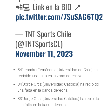
📲💻 Link en la BIO 📍
pic.twitter.com/7SuSAG6TQ2
— TNT Sports Chile
(@TNTSportsCL)
November 11, 2023
34
‘
Leandro Fernández (Universidad de Chile) ha
recibido una falta en la zona defensiva.
34
‘
Jorge Ortiz (Universidad Católica) ha recibido
una falta en la banda derecha.
33
‘
Jorge Ortiz (Universidad Católica) ha recibido
una falta en la banda derecha.