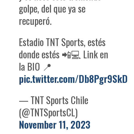
golpe, del que ya se
recuperó.
Estadio TNT Sports, estés
donde estés 📲💻 Link en
la BIO 📍
pic.twitter.com/Db8Pgr9SkD
— TNT Sports Chile
(@TNTSportsCL)
November 11, 2023