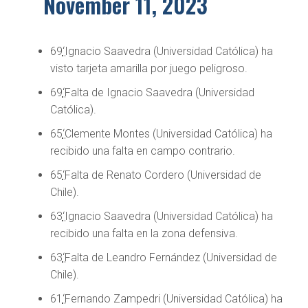
November 11, 2023
69
‘
Ignacio Saavedra (Universidad Católica) ha
visto tarjeta amarilla por juego peligroso.
69
‘
Falta de Ignacio Saavedra (Universidad
Católica).
65
‘
Clemente Montes (Universidad Católica) ha
recibido una falta en campo contrario.
65
‘
Falta de Renato Cordero (Universidad de
Chile).
63
‘
Ignacio Saavedra (Universidad Católica) ha
recibido una falta en la zona defensiva.
63
‘
Falta de Leandro Fernández (Universidad de
Chile).
61
‘
Fernando Zampedri (Universidad Católica) ha