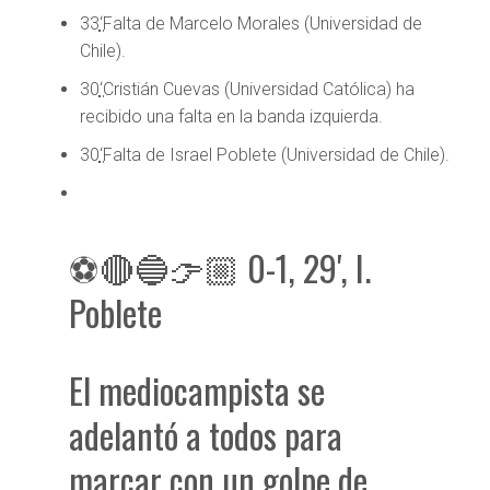
33
‘
Falta de Marcelo Morales (Universidad de
Chile).
30
‘
Cristián Cuevas (Universidad Católica) ha
recibido una falta en la banda izquierda.
30
‘
Falta de Israel Poblete (Universidad de Chile).
⚽🔴🔵👉🏼 0-1, 29', I.
Poblete
El mediocampista se
adelantó a todos para
marcar con un golpe de