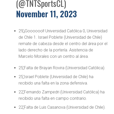
(@TNTSportsCL)
November 11, 2023
29
‘
¡Gooooool! Universidad Católica 0, Universidad
de Chile 1. Israel Poblete (Universidad de Chile)
remate de cabeza desde el centro del área por el
lado derecho de la portería. Asistencia de
Marcelo Morales con un centro al área.
25
‘
Falta de Brayan Rovira (Universidad Católica).
25
‘
Israel Poblete (Universidad de Chile) ha
recibido una falta en la zona defensiva.
22
‘
Fernando Zampedri (Universidad Católica) ha
recibido una falta en campo contrario.
22
‘
Falta de Luis Casanova (Universidad de Chile).