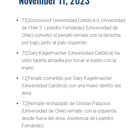
November 11, 2023
73
‘
¡Gooooool! Universidad Católica 0, Universidad
de Chile 3. Leandro Fernández (Universidad de
Chile) convirtió el penalti remate con la derecha
por bajo, junto al palo izquierdo.
72
‘
Gary Kagelmacher (Universidad Católica) ha
visto tarjeta amarilla por tocar el balón con la
mano.
72
‘
Penalti cometido por Gary Kagelmacher
(Universidad Católica) con una mano dentro del
área.
72
‘
Remate rechazado de Cristian Palacios
(Universidad de Chile) remate con la izquierda
desde fuera del área. Asistencia de Leandro
Fernández.