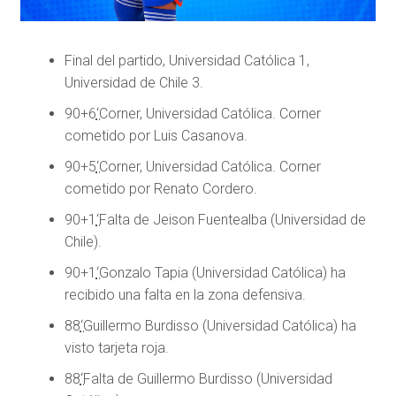
Final del partido, Universidad Católica 1,
Universidad de Chile 3.
90+6
‘
Corner, Universidad Católica. Corner
cometido por Luis Casanova.
90+5
‘
Corner, Universidad Católica. Corner
cometido por Renato Cordero.
90+1
‘
Falta de Jeison Fuentealba (Universidad de
Chile).
90+1
‘
Gonzalo Tapia (Universidad Católica) ha
recibido una falta en la zona defensiva.
88
‘
Guillermo Burdisso (Universidad Católica) ha
visto tarjeta roja.
88
‘
Falta de Guillermo Burdisso (Universidad