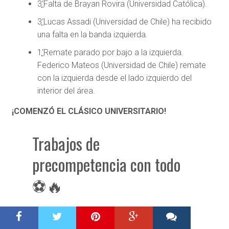
3
‘
Falta de Brayan Rovira (Universidad Católica).
3
‘
Lucas Assadi (Universidad de Chile) ha recibido
una falta en la banda izquierda.
1
‘
Remate parado por bajo a la izquierda.
Federico Mateos (Universidad de Chile) remate
con la izquierda desde el lado izquierdo del
interior del área.
¡COMENZÓ EL CLÁSICO UNIVERSITARIO!
Trabajos de
precompetencia con todo
⚽🔥
Vamos
#LosCruzados
, ¡con