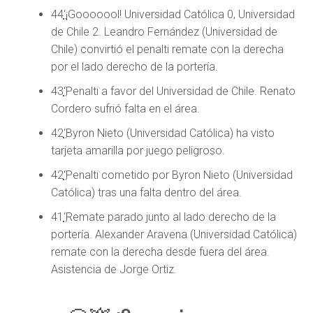
44
‘
¡Gooooool! Universidad Católica 0, Universidad
de Chile 2. Leandro Fernández (Universidad de
Chile) convirtió el penalti remate con la derecha
por el lado derecho de la portería.
43
‘
Penalti a favor del Universidad de Chile. Renato
Cordero sufrió falta en el área.
42
‘
Byron Nieto (Universidad Católica) ha visto
tarjeta amarilla por juego peligroso.
42
‘
Penalti cometido por Byron Nieto (Universidad
Católica) tras una falta dentro del área.
41
‘
Remate parado junto al lado derecho de la
portería. Alexander Aravena (Universidad Católica)
remate con la derecha desde fuera del área.
Asistencia de Jorge Ortiz.