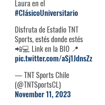
Laura en el
#ClásicoUniversitario
Disfruta de Estadio TNT
Sports, estés donde estés
📲💻 Link en la BIO 📍
pic.twitter.com/aSj1JdnsZz
— TNT Sports Chile
(@TNTSportsCL)
November 11, 2023