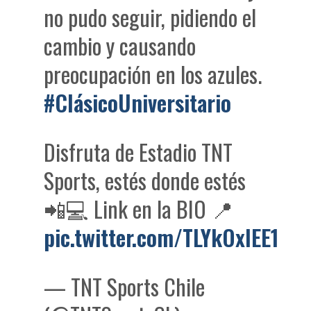
no pudo seguir, pidiendo el
cambio y causando
preocupación en los azules.
#ClásicoUniversitario
Disfruta de Estadio TNT
Sports, estés donde estés
📲💻 Link en la BIO 📍
pic.twitter.com/TLYkOxlEE1
— TNT Sports Chile