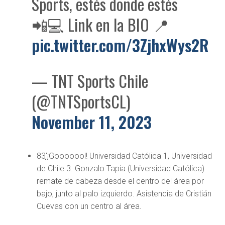
Sports, estés donde estés
📲💻 Link en la BIO 📍
pic.twitter.com/3ZjhxWys2R
— TNT Sports Chile
(@TNTSportsCL)
November 11, 2023
83
‘
¡Gooooool! Universidad Católica 1, Universidad
de Chile 3. Gonzalo Tapia (Universidad Católica)
remate de cabeza desde el centro del área por
bajo, junto al palo izquierdo. Asistencia de Cristián
Cuevas con un centro al área.