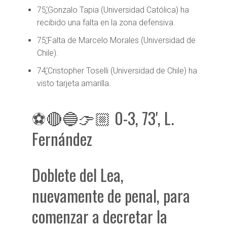
75
‘
Gonzalo Tapia (Universidad Católica) ha
recibido una falta en la zona defensiva.
75
‘
Falta de Marcelo Morales (Universidad de
Chile).
74
‘
Cristopher Toselli (Universidad de Chile) ha
visto tarjeta amarilla.
⚽🔴🔵👉🏼 0-3, 73', L.
Fernández
Doblete del Lea,
nuevamente de penal, para
comenzar a decretar la