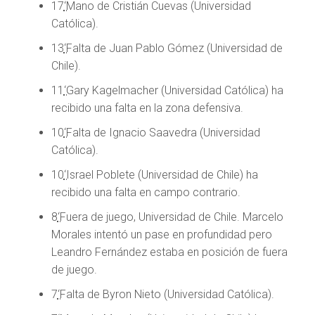
17
‘
Mano de Cristián Cuevas (Universidad
Católica).
13
‘
Falta de Juan Pablo Gómez (Universidad de
Chile).
11
‘
Gary Kagelmacher (Universidad Católica) ha
recibido una falta en la zona defensiva.
10
‘
Falta de Ignacio Saavedra (Universidad
Católica).
10
‘
Israel Poblete (Universidad de Chile) ha
recibido una falta en campo contrario.
8
‘
Fuera de juego, Universidad de Chile. Marcelo
Morales intentó un pase en profundidad pero
Leandro Fernández estaba en posición de fuera
de juego.
7
‘
Falta de Byron Nieto (Universidad Católica).