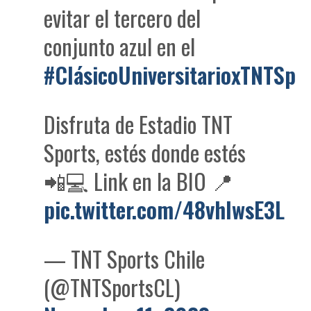
evitar el tercero del
conjunto azul en el
#ClásicoUniversitarioxTNTSpo
Disfruta de Estadio TNT
Sports, estés donde estés
📲💻 Link en la BIO 📍
pic.twitter.com/48vhlwsE3L
— TNT Sports Chile
(@TNTSportsCL)