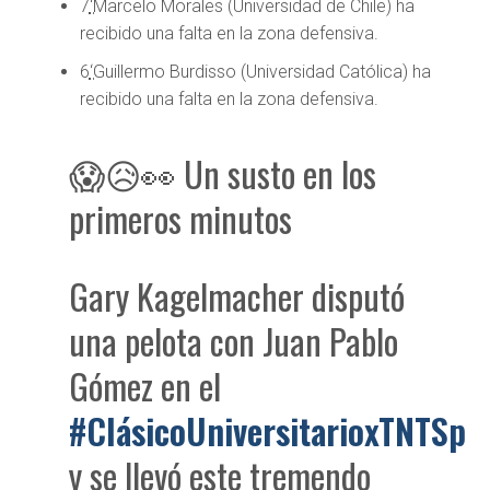
7
‘
Marcelo Morales (Universidad de Chile) ha
recibido una falta en la zona defensiva.
6
‘
Guillermo Burdisso (Universidad Católica) ha
recibido una falta en la zona defensiva.
😱😥👀 Un susto en los
primeros minutos
Gary Kagelmacher disputó
una pelota con Juan Pablo
Gómez en el
#ClásicoUniversitarioxTNTSpo
y se llevó este tremendo