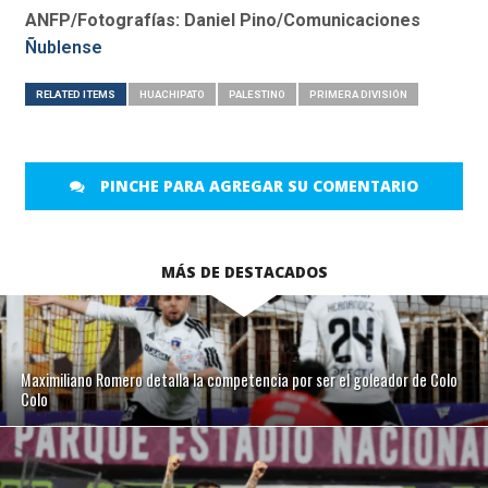
ANFP/Fotografías: Daniel Pino/Comunicaciones
Ñublense
RELATED ITEMS
HUACHIPATO
PALESTINO
PRIMERA DIVISIÓN
PINCHE PARA AGREGAR SU COMENTARIO
MÁS DE DESTACADOS
Maximiliano Romero detalla la competencia por ser el goleador de Colo
Colo