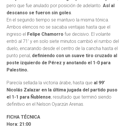
pero que fue anulado por posición de adelanto.
Así al
descanso se fueron sin goles
.
En el segundo tiempo se mantuvo la misma tónica.
Ambos elencos no se sacaba ventajas hasta que
el
ingreso el
Felipe Chamorro
fue decisivo
. El volante
entró al 71’ y en solo siete minutos cambió el rumbo del
duelo, encarando desde el centro de la cancha hasta el
punto penal,
definiendo con un suave tiro cruzado al
poste izquierdo de Pérez y anotando el 1-0 para
Palestino.
Parecía sellada la victoria árabe, hasta que
al 99’
Nicolás Zalazar en la última jugada del partido puso
el 1-1 para Ñublense
, resultado que terminó siendo
definitivo en el Nelson Oyarzún Arenas.
FICHA TÉCNICA
Hora: 21:00