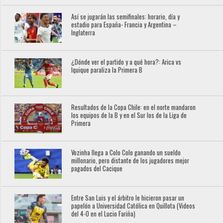
Así se jugarán las semifinales: horario, día y
estadio para España- Francia y Argentina –
Inglaterra
¿Dónde ver el partido y a qué hora?: Arica vs
Iquique paraliza la Primera B
Resultados de la Copa Chile: en el norte mandaron
los equipos de la B y en el Sur los de la Liga de
Primera
Vozinha llega a Colo Colo ganando un sueldo
millonario, pero distante de los jugadores mejor
pagados del Cacique
Entre San Luis y el árbitro le hicieron pasar un
papelón a Universidad Católica en Quillota (Videos
del 4-0 en el Lucio Fariña)