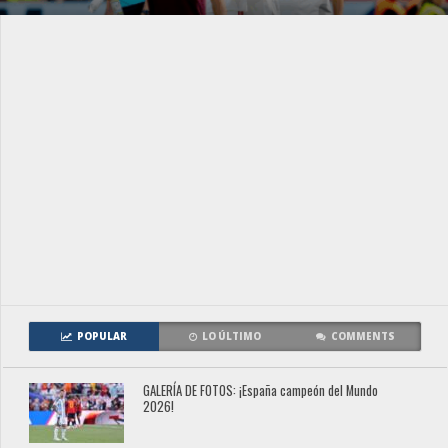
POPULAR
LO ÚLTIMO
COMMENTS
GALERÍA DE FOTOS: ¡España campeón del Mundo
2026!