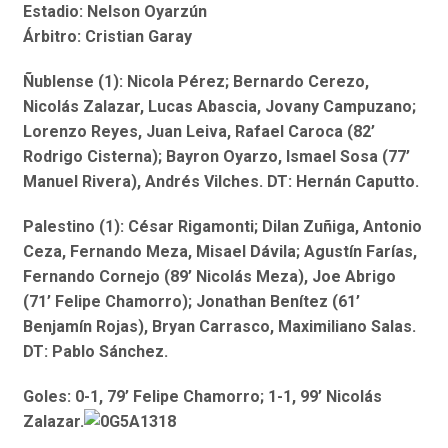
Estadio: Nelson Oyarzún
Árbitro: Cristian Garay
Ñublense (1): Nicola Pérez; Bernardo Cerezo,
Nicolás Zalazar, Lucas Abascia, Jovany Campuzano;
Lorenzo Reyes, Juan Leiva, Rafael Caroca (82’
Rodrigo Cisterna); Bayron Oyarzo, Ismael Sosa (77’
Manuel Rivera), Andrés Vilches. DT: Hernán Caputto.
Palestino (1): César Rigamonti; Dilan Zuñiga, Antonio
Ceza, Fernando Meza, Misael Dávila; Agustín Farías,
Fernando Cornejo (89’ Nicolás Meza), Joe Abrigo
(71’ Felipe Chamorro); Jonathan Benítez (61’
Benjamín Rojas), Bryan Carrasco, Maximiliano Salas.
DT: Pablo Sánchez.
Goles: 0-1, 79’ Felipe Chamorro; 1-1, 99’ Nicolás
Zalazar.