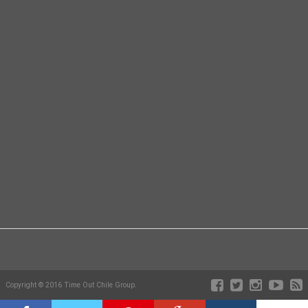
Copyright © 2016 Time Out Chile Group.