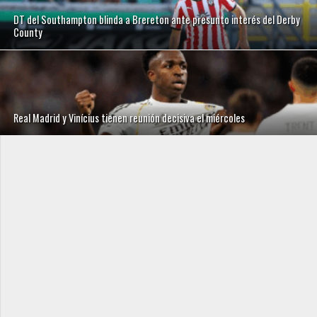
DT del Southampton blinda a Brereton ante presunto interés del Derby
County
Real Madrid y Vinícius tienen reunión decisiva el miércoles