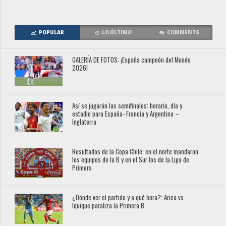
POPULAR
LO ÚLTIMO
COMMENTS
GALERÍA DE FOTOS: ¡España campeón del Mundo
2026!
Así se jugarán las semifinales: horario, día y
estadio para España- Francia y Argentina –
Inglaterra
Resultados de la Copa Chile: en el norte mandaron
los equipos de la B y en el Sur los de la Liga de
Primera
¿Dónde ver el partido y a qué hora?: Arica vs
Iquique paraliza la Primera B