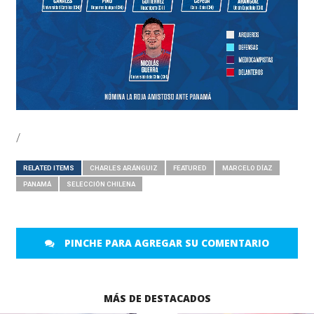
/
RELATED ITEMS
CHARLES ARÁNGUIZ
FEATURED
MARCELO DÍAZ
PANAMÁ
SELECCIÓN CHILENA
PINCHE PARA AGREGAR SU COMENTARIO
MÁS DE DESTACADOS