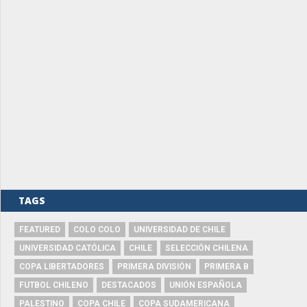
TAGS
FEATURED
COLO COLO
UNIVERSIDAD DE CHILE
UNIVERSIDAD CATÓLICA
CHILE
SELECCIÓN CHILENA
COPA LIBERTADORES
PRIMERA DIVISIÓN
PRIMERA B
FUTBOL CHILENO
DESTACADOS
UNIÓN ESPAÑOLA
PALESTINO
COPA CHILE
COPA SUDAMERICANA