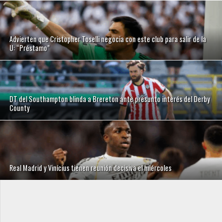
Advierten que Cristopher Toselli negocia con este club para salir de la
U: “Préstamo”
DT del Southampton blinda a Brereton ante presunto interés del Derby
County
Real Madrid y Vinícius tienen reunión decisiva el miércoles