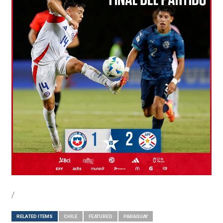
/
RELATED ITEMS
CHILE
FEATURED
PARAGUAY