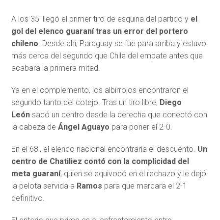
A los 35′ llegó el primer tiro de esquina del partido y
el
gol del elenco guaraní tras un error del portero
chileno
. Desde ahí, Paraguay se fue para arriba y estuvo
más cerca del segundo que Chile del empate antes que
acabara la primera mitad.
Ya en el complemento, los albirrojos encontraron el
segundo tanto del cotejo. Tras un tiro libre,
Diego
León
sacó un centro desde la derecha que conectó con
la cabeza de
Ángel Aguayo
para poner el 2-0.
En el 68′, el elenco nacional encontraría el descuento.
Un
centro de Chatiliez contó con la complicidad del
meta guaraní
, quien se equivocó en el rechazo y le dejó
la pelota servida a
Ramos
para que marcara el 2-1
definitivo.