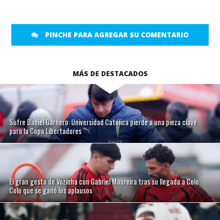
PINCHE PARA AGREGAR SU COMENTARIO
MÁS DE DESTACADOS
Sufre Daniel Garnero: Universidad Católica pierde a una pieza clave
para la Copa Libertadores
El gran gesto de Vozinha con Gabriel Maureira tras su llegada a Colo
Colo que se ganó los aplausos