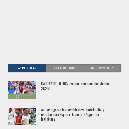
POPULAR
LO ÚLTIMO
COMMENTS
GALERÍA DE FOTOS: ¡España campeón del Mundo
2026!
Así se jugarán las semifinales: horario, día y
estadio para España- Francia y Argentina –
Inglaterra