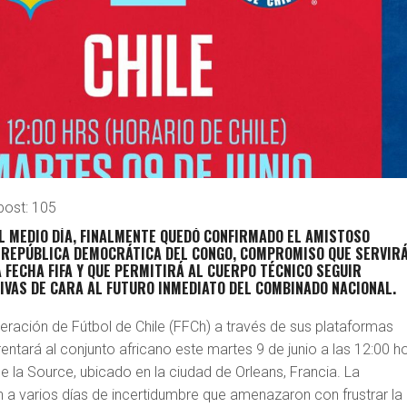
post:
105
L MEDIO DÍA, FINALMENTE QUEDÓ CONFIRMADO EL AMISTOSO
 REPÚBLICA DEMOCRÁTICA DEL CONGO, COMPROMISO QUE SERVIR
 FECHA FIFA Y QUE PERMITIRÁ AL CUERPO TÉCNICO SEGUIR
IVAS DE CARA AL FUTURO INMEDIATO DEL COMBINADO NACIONAL.
eración de Fútbol de Chile (FFCh) a través de sus plataformas
frentará al conjunto africano este martes 9 de junio a las 12:00 h
de la Source, ubicado en la ciudad de Orleans, Francia. La
n a varios días de incertidumbre que amenazaron con frustrar la