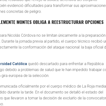
bién evidenció dificultades para transformar sus aproximacione
nes concretas de peligro.
CLEMENTE MONTES OBLIGA A REESTRUCTURAR OPCIONES
ara Nicolás Córdova no se limitan únicamente a la preparación
 Durante la jornada previa al partido, el cuerpo técnico recibió 
rectamente la conformación del ataque nacional: la baja oficial 
rsidad Católica
quedó descartado para enfrentar a República
o debido a problemas de salud que le han impedido trabajar c
 gira europea de la selección.
omunicada oficialmente por el cuerpo médico de La Roja media
ido durante la tarde. En el documento se detalló el estado del
nes que llevaron a tomar la decisión de excluirlo de la convocator
so.