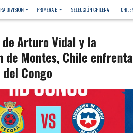
RA DIVISIÓN
PRIMERA B
SELECCIÓN CHILENA
CHILE
de Arturo Vidal y la
n de Montes, Chile enfrenta
D del Congo