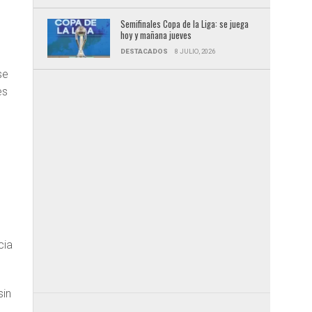
Semifinales Copa de la Liga: se juega
hoy y mañana jueves
DESTACADOS
8 JULIO, 2026
se
es
cia
sin