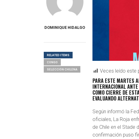
DOMINIQUE HIDALGO
RELATED ITEMS
CONGO
SELECCIÓN CHILENA
Veces leído este 
PARA ESTE MARTES A
INTERNACIONAL ANTE
COMO CIERRE DE ESTA
EVALUANDO ALTERNAT
Según informó la Fed
oficiales, La Roja en
de Chile en el Stade 
confirmación puso fi