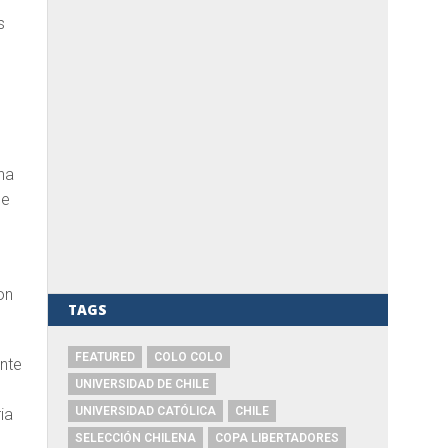
s
una
de
on
TAGS
FEATURED
COLO COLO
nte
UNIVERSIDAD DE CHILE
UNIVERSIDAD CATÓLICA
CHILE
ia
SELECCIÓN CHILENA
COPA LIBERTADORES