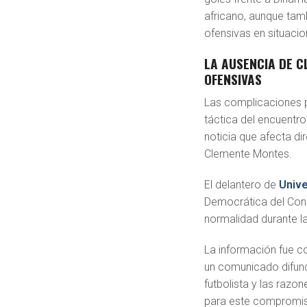
africano, aunque tam
ofensivas en situacio
LA AUSENCIA DE 
OFENSIVAS
Las complicaciones p
táctica del encuentro.
noticia que afecta di
Clemente Montes.
El delantero de
Unive
Democrática del Cong
normalidad durante la
La información fue c
un comunicado difund
futbolista y las razo
para este compromi