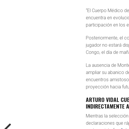
“El Cuerpo Médico de
encuentra en evoluci
participación en los 
Posteriormente, el c
jugador no estará dis
Congo, el día de maña
La ausencia de Monte
ampliar su abanico de
encuentros amistosos
proyección hacia futu
ARTURO VIDAL CUE
INDIRECTAMENTE 
Mientras la selección
declaraciones que rá