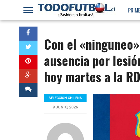
PRIME
Con el «ninguneo» 
ausencia por lesió
hoy martes a la R
SELECCIÓN CHILENA
9 JUNIO, 2026