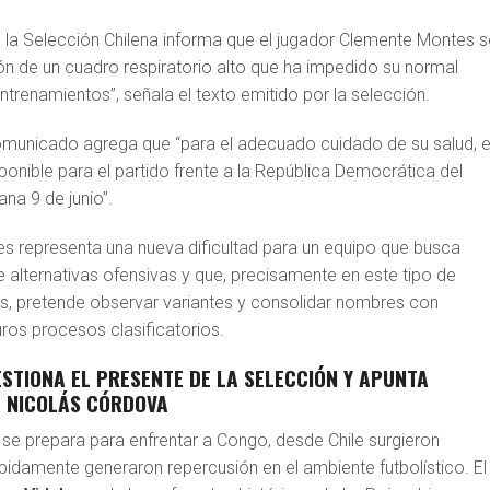
 la Selección Chilena informa que el jugador Clemente Montes s
ón de un cuadro respiratorio alto que ha impedido su normal
entrenamientos”, señala el texto emitido por la selección.
omunicado agrega que “para el adecuado cuidado de su salud, e
ponible para el partido frente a la República Democrática del
na 9 de junio”.
s representa una nueva dificultad para un equipo que busca
 alternativas ofensivas y que, precisamente en este tipo de
, pretende observar variantes y consolidar nombres con
ros procesos clasificatorios.
STIONA EL PRESENTE DE LA SELECCIÓN Y APUNTA
A NICOLÁS CÓRDOVA
 se prepara para enfrentar a Congo, desde Chile surgieron
pidamente generaron repercusión en el ambiente futbolístico. El