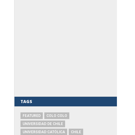
TAGS
FEATURED
COLO COLO
UNIVERSIDAD DE CHILE
UNIVERSIDAD CATÓLICA
CHILE