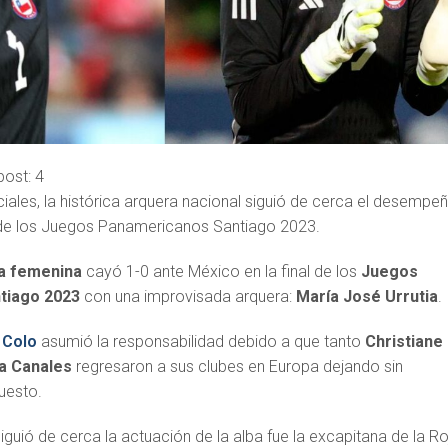
post:
4
iales, la histórica arquera nacional siguió de cerca el desempe
al de los Juegos Panamericanos Santiago 2023.
na femenina
cayó 1-0 ante México en la final de los
Juegos
tiago 2023
con una improvisada arquera:
María José Urrutia
.
 Colo
asumió la responsabilidad debido a que tanto
Christiane
a Canales
regresaron a sus clubes en Europa dejando sin
uesto.
guió de cerca la actuación de la alba fue la excapitana de la Ro