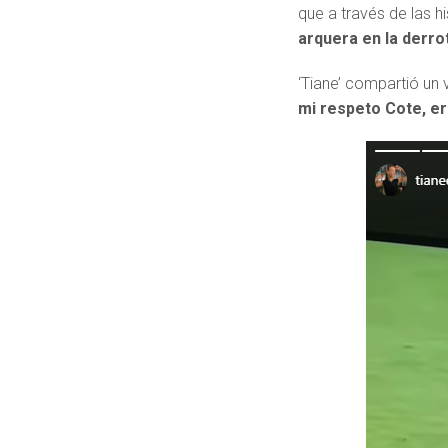
que a través de las h
arquera en la derro
‘Tiane’ compartió un 
mi respeto Cote, ere