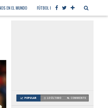
NOS EN EL MUNDO
FÚTBOL INTERNACIONAL
POPULAR
LO ÚLTIMO
COMMENTS