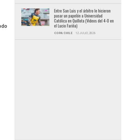
Entre San Luis y el árbitro le hicieron
pasar un papelón a Universidad
Católica en Quillota (Videos del 4-0 en
el Lucio Fariña)
odo
COPA CHILE
12 JULIO, 2026