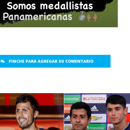
PINCHE PARA AGREGAR SU COMENTARIO
LEER MÁS
LEER MÁS