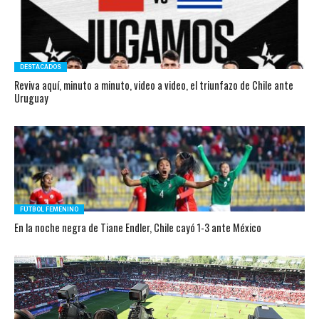
DESTACADOS
Reviva aquí, minuto a minuto, video a video, el triunfazo de Chile ante
Uruguay
FÚTBOL FEMENINO
En la noche negra de Tiane Endler, Chile cayó 1-3 ante México