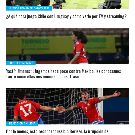
JUEGOS PANAMERICANOS 2023
¿A qué hora juega Chile con Uruguay y cómo verlo por TV y streaming?
FÚTBOL FEMENINO
Yastín Jimenez: «Jugamos hace poco contra México, las conocemos
tanto como ellas nos conocen a nosotras»
SELECCIÓN CHILENA
Por lo menos, ésta reconózcansela a Berizzo: la irrupción de