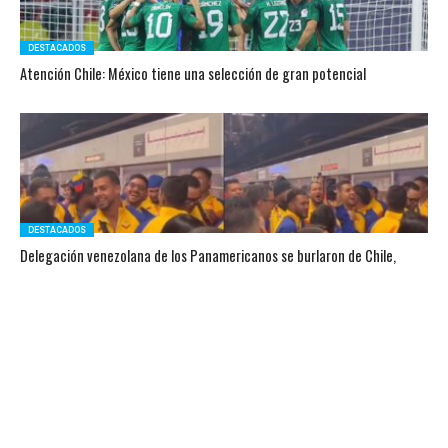
DESTACADOS
Atención Chile: México tiene una selección de gran potencial
DESTACADOS
Delegación venezolana de los Panamericanos se burlaron de Chile,
gritando en el Metro: «¡Soteldo, Soteldo!»
DESTACADOS