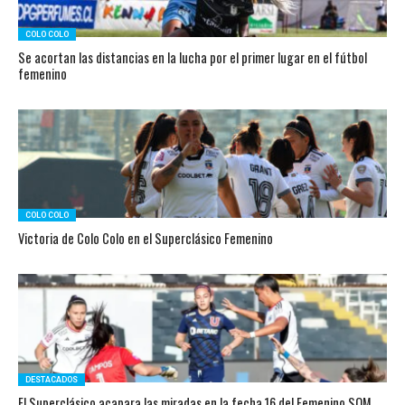
COLO COLO
Se acortan las distancias en la lucha por el primer lugar en el fútbol
femenino
COLO COLO
Victoria de Colo Colo en el Superclásico Femenino
DESTACADOS
El Superclásico acapara las miradas en la fecha 16 del Femenino SQM