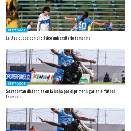
DESTACADOS
La U se quedó con el clásico universitario femenino
DESTACADOS
Se recortan distancias en la lucha por el primer lugar en el fútbol
femenino