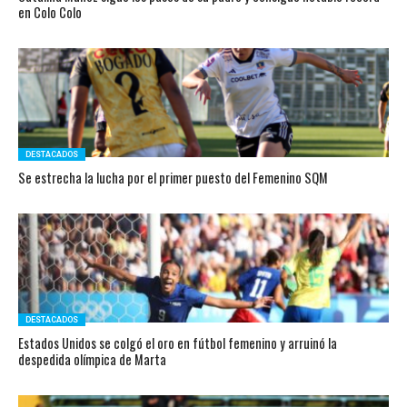
en Colo Colo
DESTACADOS
Se estrecha la lucha por el primer puesto del Femenino SQM
DESTACADOS
Estados Unidos se colgó el oro en fútbol femenino y arruinó la
despedida olímpica de Marta