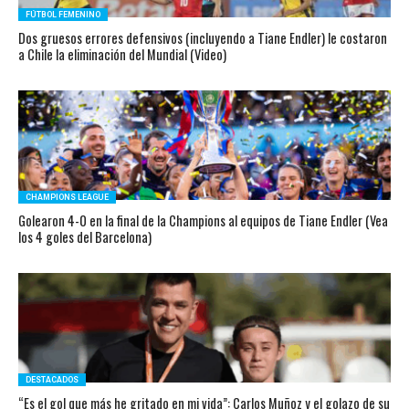
FÚTBOL FEMENINO
Dos gruesos errores defensivos (incluyendo a Tiane Endler) le costaron
a Chile la eliminación del Mundial (Video)
CHAMPIONS LEAGUE
Golearon 4-0 en la final de la Champions al equipos de Tiane Endler (Vea
los 4 goles del Barcelona)
DESTACADOS
“Es el gol que más he gritado en mi vida”: Carlos Muñoz y el golazo de su