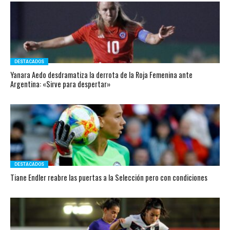
DESTACADOS
Yanara Aedo desdramatiza la derrota de la Roja Femenina ante
Argentina: «Sirve para despertar»
DESTACADOS
Tiane Endler reabre las puertas a la Selección pero con condiciones