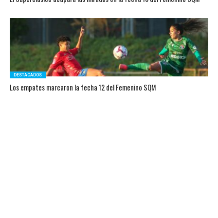
DESTACADOS
Los empates marcaron la fecha 12 del Femenino SQM
DESTACADOS
Al rojo vivo la lucha entre Colo Colo y Universidad de Chile