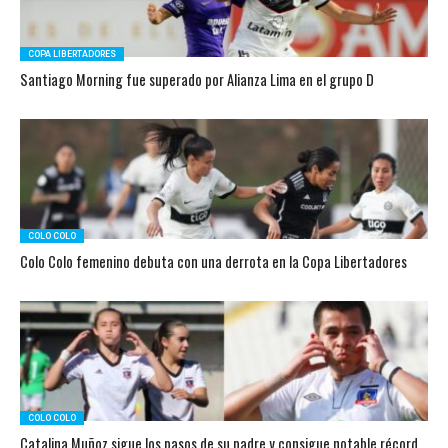
COPA LIBERTADORES
Santiago Morning fue superado por Alianza Lima en el grupo D
COLO COLO
Colo Colo femenino debuta con una derrota en la Copa Libertadores
COLO COLO
Catalina Muñoz sigue los pasos de su padre y consigue notable récord