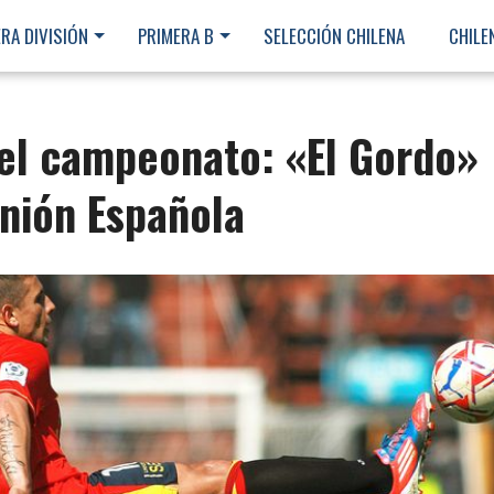
RA DIVISIÓN
PRIMERA B
SELECCIÓN CHILENA
CHILE
del campeonato: «El Gordo»
nión Española