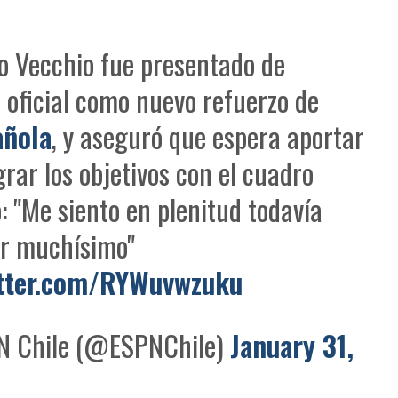
o Vecchio fue presentado de
oficial como nuevo refuerzo de
añola
, y aseguró que espera aportar
grar los objetivos con el cuadro
: "Me siento en plenitud todavía
ar muchísimo"
itter.com/RYWuvwzuku
 Chile (@ESPNChile)
January 31,