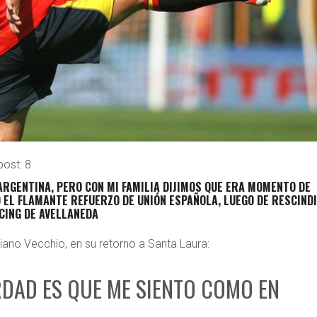
post:
8
RGENTINA, PERO CON MI FAMILIA DIJIMOS QUE ERA MOMENTO DE
JO EL FLAMANTE REFUERZO DE UNIÓN ESPAÑOLA, LUEGO DE RESCIND
CING DE AVELLANEDA
iano Vecchio, en su retorno a Santa Laura:
RDAD ES QUE ME SIENTO COMO EN