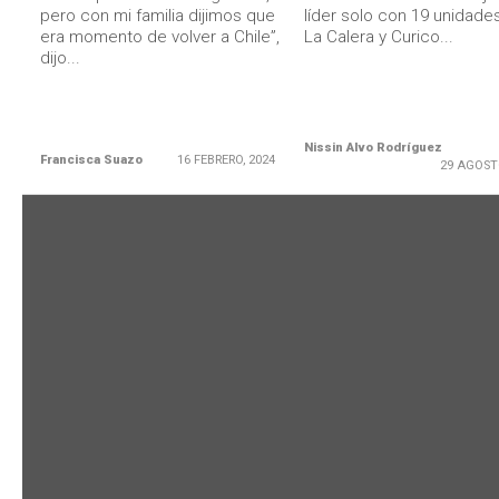
pero con mi familia dijimos que
líder solo con 19 unidade
era momento de volver a Chile”,
La Calera y Curico...
dijo...
Nissin Alvo Rodríguez
Francisca Suazo
16 FEBRERO, 2024
29 AGOST