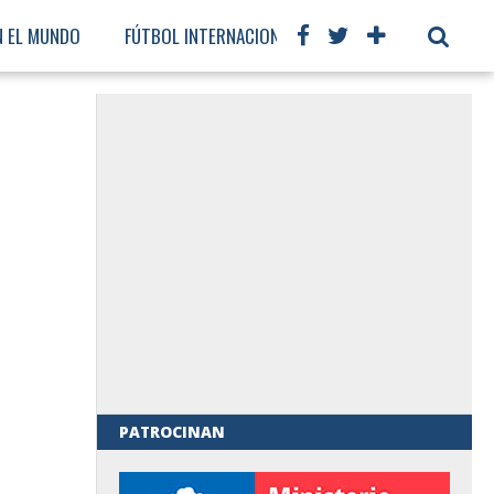
N EL MUNDO
FÚTBOL INTERNACIONAL
PATROCINAN
al de Gobierno