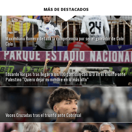
MÁS DE DESTACADOS
Maximiliano Romero detalla la competencia por ser el goleador de Colo
Colo
Eduardo Vargas tras llegar a los 100 partidos con la U en el triunfo ante
Palestino “Quiero dejar mi nombre en lo más alto”
Voces Cruzadas tras el triunfo ante Cobresal