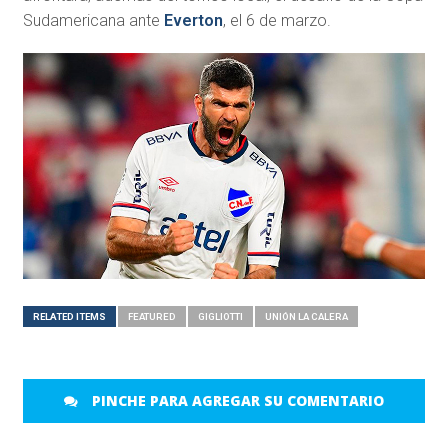
Sudamericana ante
Everton
, el 6 de marzo.
RELATED ITEMS
FEATURED
GIGLIOTTI
UNIÓN LA CALERA
PINCHE PARA AGREGAR SU COMENTARIO