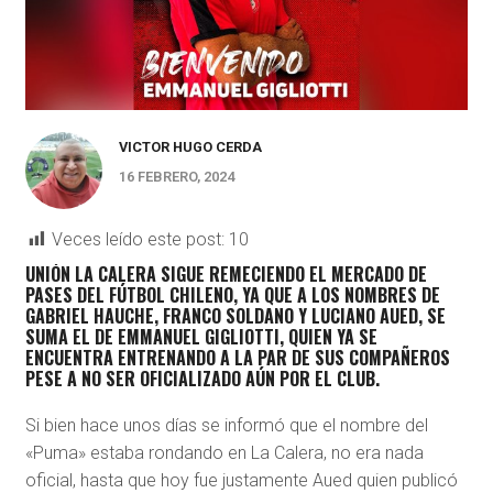
VICTOR HUGO CERDA
16 FEBRERO, 2024
Veces leído este post:
10
UNIÓN LA CALERA SIGUE REMECIENDO EL MERCADO DE
PASES DEL FÚTBOL CHILENO, YA QUE A LOS NOMBRES DE
GABRIEL HAUCHE, FRANCO SOLDANO Y LUCIANO AUED, SE
SUMA EL DE EMMANUEL GIGLIOTTI, QUIEN YA SE
ENCUENTRA ENTRENANDO A LA PAR DE SUS COMPAÑEROS
PESE A NO SER OFICIALIZADO AÚN POR EL CLUB.
Si bien hace unos días se informó que el nombre del
«Puma» estaba rondando en La Calera, no era nada
oficial, hasta que hoy fue justamente Aued quien publicó