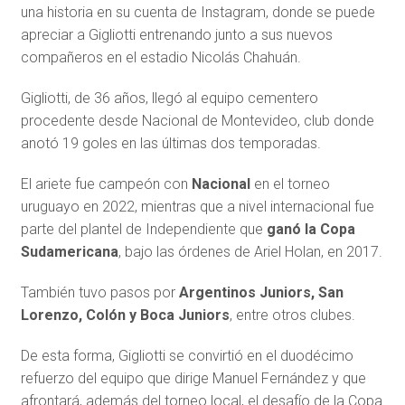
una historia en su cuenta de Instagram, donde se puede
apreciar a Gigliotti entrenando junto a sus nuevos
compañeros en el estadio Nicolás Chahuán.
Gigliotti, de 36 años, llegó al equipo cementero
procedente desde Nacional de Montevideo, club donde
anotó 19 goles en las últimas dos temporadas.
El ariete fue campeón con
Nacional
en el torneo
uruguayo en 2022, mientras que a nivel internacional fue
parte del plantel de Independiente que
ganó la Copa
Sudamericana
, bajo las órdenes de Ariel Holan, en 2017.
También tuvo pasos por
Argentinos Juniors, San
Lorenzo, Colón y Boca Juniors
, entre otros clubes.
De esta forma, Gigliotti se convirtió en el duodécimo
refuerzo del equipo que dirige Manuel Fernández y que
afrontará, además del torneo local, el desafío de la Copa