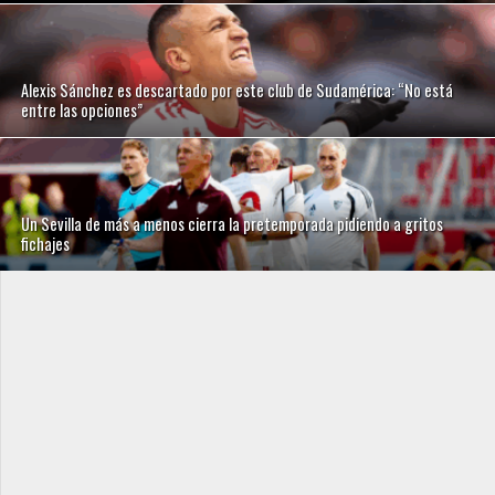
Alexis Sánchez es descartado por este club de Sudamérica: “No está
entre las opciones”
Un Sevilla de más a menos cierra la pretemporada pidiendo a gritos
fichajes