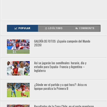
POPULAR
LO ÚLTIMO
COMMENTS
GALERÍA DE FOTOS: ¡España campeón del Mundo
2026!
Así se jugarán las semifinales: horario, día y
estadio para España- Francia y Argentina –
Inglaterra
¿Dónde ver el partido y a qué hora?: Arica vs
Iquique paraliza la Primera B
Resultados de la Copa Chile: en el norte mandaron