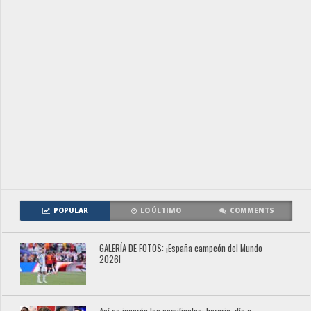
POPULAR
LO ÚLTIMO
COMMENTS
GALERÍA DE FOTOS: ¡España campeón del Mundo
2026!