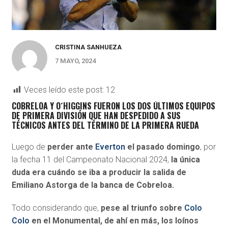
CRISTINA SANHUEZA
7 MAYO, 2024
Veces leído este post:
12
COBRELOA Y O´HIGGINS FUERON LOS DOS ÚLTIMOS EQUIPOS
DE PRIMERA DIVISIÓN QUE HAN DESPEDIDO A SUS
TÉCNICOS ANTES DEL TÉRMINO DE LA PRIMERA RUEDA
Luego de
perder ante
Everton
el pasado domingo
, por
la fecha 11 del Campeonato Nacional 2024,
la única
duda era cuándo se iba a producir la salida de
Emiliano Astorga de la banca de Cobreloa.
Todo considerando que,
pese al triunfo sobre
Colo
Colo
en el Monumental, de ahí en más, los loínos