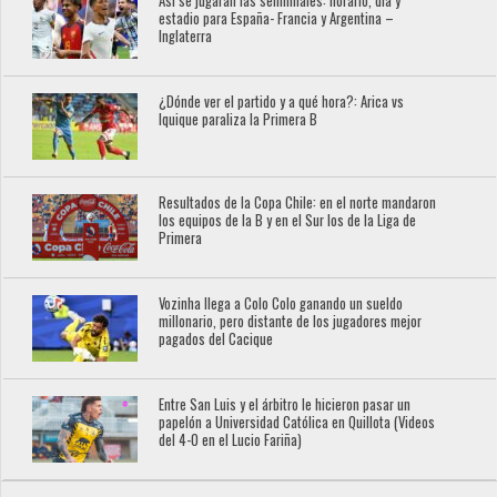
Así se jugarán las semifinales: horario, día y
estadio para España- Francia y Argentina –
Inglaterra
¿Dónde ver el partido y a qué hora?: Arica vs
Iquique paraliza la Primera B
Resultados de la Copa Chile: en el norte mandaron
los equipos de la B y en el Sur los de la Liga de
Primera
Vozinha llega a Colo Colo ganando un sueldo
millonario, pero distante de los jugadores mejor
pagados del Cacique
Entre San Luis y el árbitro le hicieron pasar un
papelón a Universidad Católica en Quillota (Videos
del 4-0 en el Lucio Fariña)